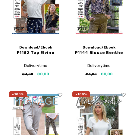
Download/Ebook
Download/Ebook
P1182 Top Elvine
P1144 Blouse Benthe
Deliverytime
Deliverytime
€0,00
€0,00
€4,00
€4,00
-100%
-100%