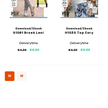
Download/Ebook
Download/Ebook
S1081 Broek Leni
H1035 Top Cory
Deliverytime
Deliverytime
€0,00
€0,00
€4,00
€4,00