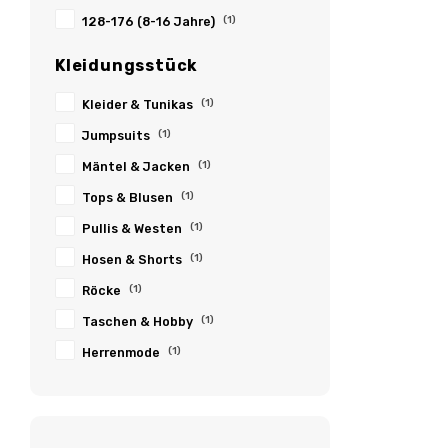
128-176 (8-16 Jahre)
(1)
Kleidungsstück
Kleider & Tunikas
(1)
Jumpsuits
(1)
Mäntel & Jacken
(1)
Tops & Blusen
(1)
Pullis & Westen
(1)
Hosen & Shorts
(1)
Röcke
(1)
Taschen & Hobby
(1)
Herrenmode
(1)