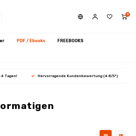
0
er
PDF / Ebooks
FREEBOOKS
-4 Tagen!
Hervorragende Kundenbewertung (4.8/5*)
ßformatigen