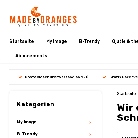
Startseite
My Image
B-Trendy
Qjutie & th
Abonnements
Kostenloser Briefversand ab 15 €
Gratis Paketve
Startseite
Kategorien
Wir
Sch
My Image
B-Trendy