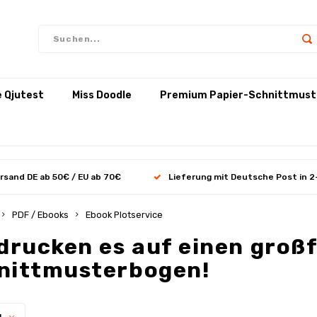
e Qjutest
Miss Doodle
Premium Papier-Schnittmust
rsand DE ab 50€ / EU ab 70€
Lieferung mit Deutsche Post in 2
PDF / Ebooks
Ebook Plotservice
 drucken es auf einen gro
nittmusterbogen!