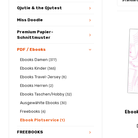
Standar
Qjutie & the Qjutest
Miss Doodle
Premium Papier-
Schnittmuster
PDF / Ebooks
Ebooks Damen
(377)
Ebooks Kinder
(365)
Ebooks Travel-Jersey
(8)
Ebooks Herren
(2)
Ebooks Taschen/Hobby
(32)
Ausgewählte Ebooks
(30)
Freebooks
Eboo
(6)
Ebook Plotservice
(1)
FREEBOOKS