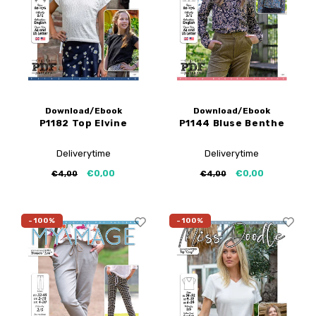
Download/Ebook
Download/Ebook
P1182 Top Elvine
P1144 Bluse Benthe
Deliverytime
Deliverytime
€0,00
€0,00
€4,00
€4,00
-100%
-100%