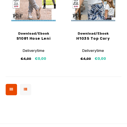
Download/Ebook
Download/Ebook
S1081 Hose Leni
H1035 Top Cory
Deliverytime
Deliverytime
€0,00
€0,00
€4,00
€4,00