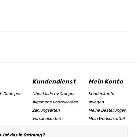
Kundendienst
Mein Konto
tt-Code per
Über Made by Oranges
Kundenkonto
Algemene voorwaarden
anlegen
Zahlungsarten
Meine Bestellungen
Versandkosten
Mein Wunschzettel
Größentabelle &
 Ist das in Ordnung?
Hilfeseite