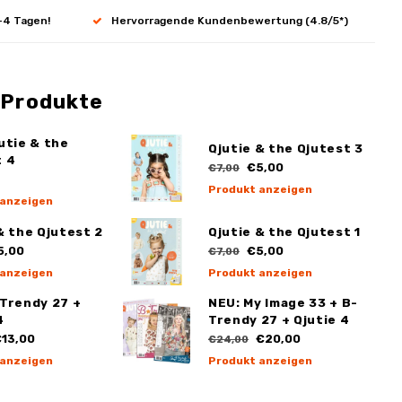
-4 Tagen!
Hervorragende Kundenbewertung (4.8/5*)
 Produkte
utie & the
Qjutie & the Qjutest 3
t 4
€5,00
€7,00
Produkt anzeigen
 anzeigen
& the Qjutest 2
Qjutie & the Qjutest 1
5,00
€5,00
€7,00
 anzeigen
Produkt anzeigen
-Trendy 27 +
NEU: My Image 33 + B-
4
Trendy 27 + Qjutie 4
13,00
€20,00
€24,00
 anzeigen
Produkt anzeigen