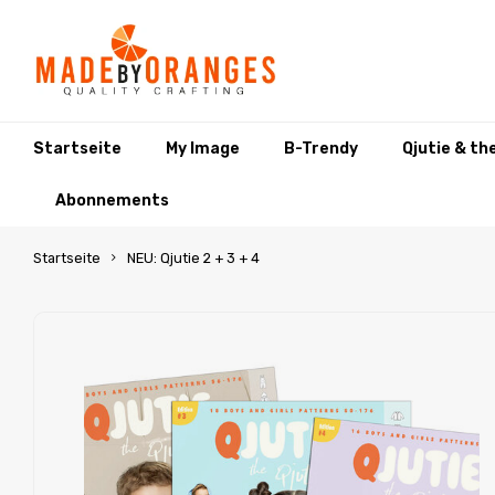
Startseite
My Image
B-Trendy
Qjutie & th
Abonnements
Startseite
NEU: Qjutie 2 + 3 + 4