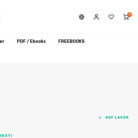
0
er
PDF / Ebooks
FREEBOOKS
AUF LAGER
NDET!