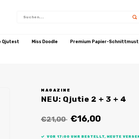
e Qjutest
Miss Doodle
Premium Papier-Schnittmust
MAGAZINE
NEU: Qjutie 2 + 3 + 4
€16,00
€21,00
VOR 17:00 UHR BESTELLT, HEUTE VERSE