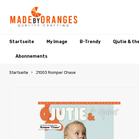
Startseite
My Image
B-Trendy
Qjutie & th
Abonnements
Startseite
J1003 Romper Chase