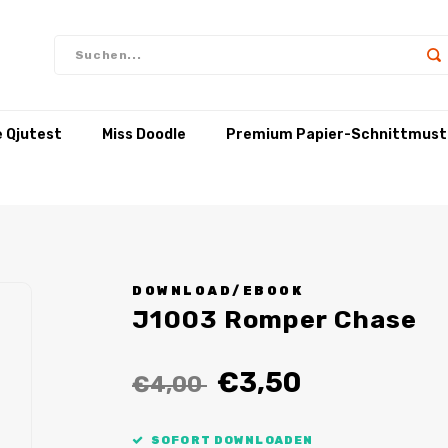
e Qjutest
Miss Doodle
Premium Papier-Schnittmust
DOWNLOAD/EBOOK
J1003 Romper Chase
€3,50
€4,00
SOFORT DOWNLOADEN