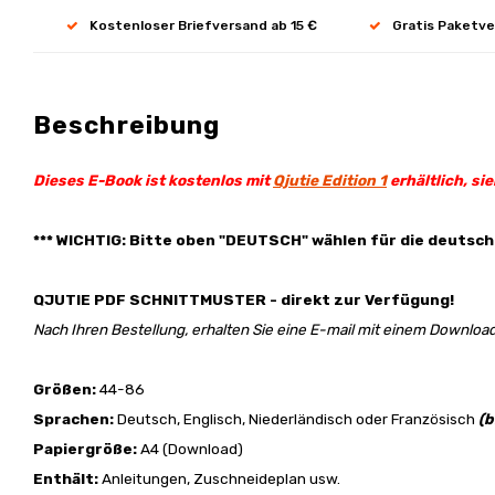
Kostenloser Briefversand ab 15 €
Gratis Paketve
Beschreibung
Dieses E-Book ist kostenlos mit
Qjutie Edition 1
erhältlich, si
*** WICHTIG: Bitte oben "DEUTSCH" wählen für die deutsch
QJUTIE PDF SCHNITTMUSTER - direkt zur Verfügung!
Nach Ihren Bestellung, erhalten Sie eine E-mail mit einem Download
Größen:
44-86
Sprachen:
Deutsch, Englisch, Niederländisch oder Französisch
(b
Papiergröße:
A4 (Download)
Enthält:
Anleitungen, Zuschneideplan usw.