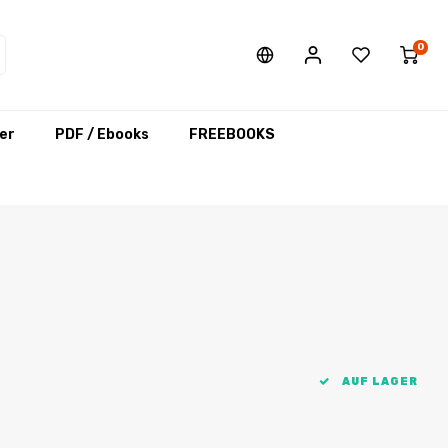
0
er
PDF / Ebooks
FREEBOOKS
AUF LAGER