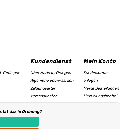
Kundendienst
Mein Konto
tt-Code per
Über Made by Oranges
Kundenkonto
Algemene voorwaarden
anlegen
Zahlungsarten
Meine Bestellungen
Versandkosten
Mein Wunschzettel
Größentabelle &
 Ist das in Ordnung?
Hilfeseite
Händler Informationen