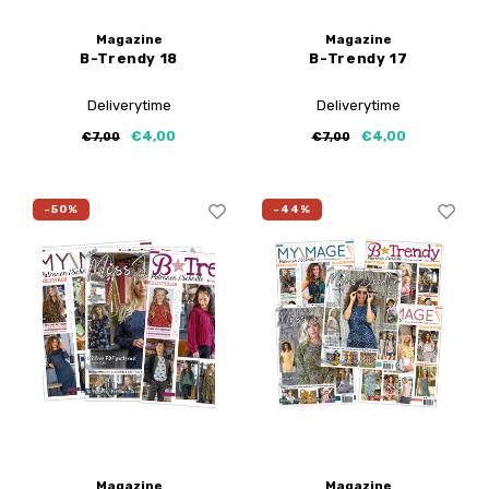
Magazine
Magazine
B-Trendy 18
B-Trendy 17
Deliverytime
Deliverytime
€4,00
€4,00
€7,00
€7,00
-50%
-44%
Magazine
Magazine