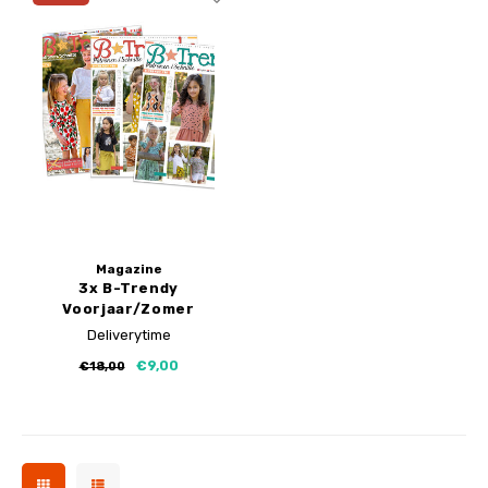
Magazine
3x B-Trendy
Voorjaar/Zomer
Deliverytime
€9,00
€18,00