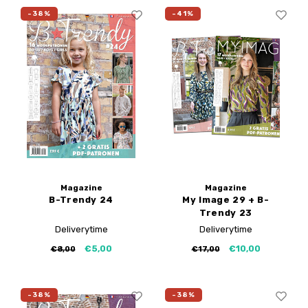
-38%
-41%
Magazine
Magazine
B-Trendy 24
My Image 29 + B-
Trendy 23
Deliverytime
Deliverytime
€5,00
€10,00
€8,00
€17,00
-38%
-38%