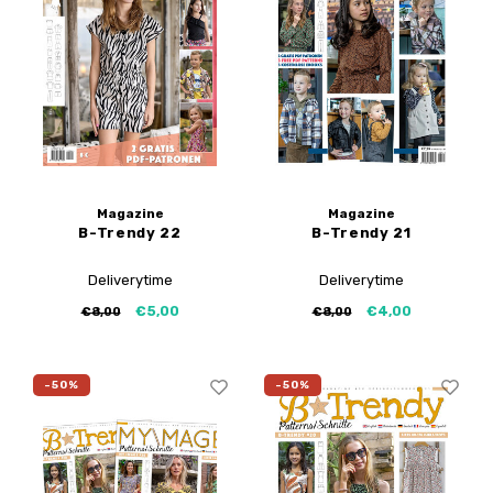
Magazine
Magazine
B-Trendy 22
B-Trendy 21
Deliverytime
Deliverytime
€5,00
€4,00
€8,00
€8,00
-50%
-50%