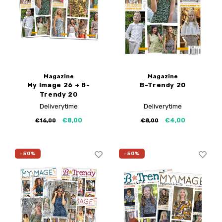
Magazine
Magazine
My Image 26 + B-
B-Trendy 20
Trendy 20
Deliverytime
Deliverytime
€8,00
€4,00
€16,00
€8,00
-50%
-50%