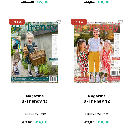
€9,00
€4,00
€20,00
€7,00
-43%
-43%
Magazine
Magazine
B-Trendy 13
B-Trendy 12
Deliverytime
Deliverytime
€4,00
€4,00
€7,00
€7,00