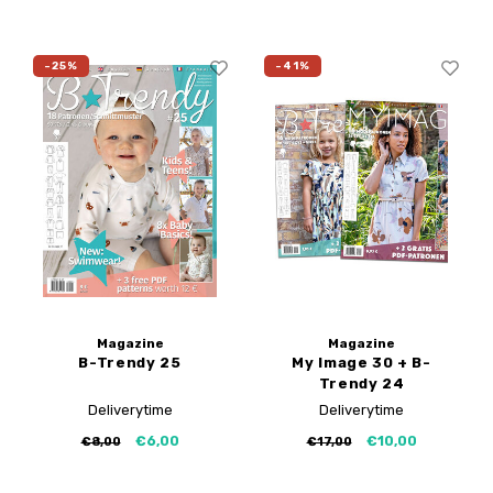
-25%
-41%
Magazine
Magazine
B-Trendy 25
My Image 30 + B-
Trendy 24
Deliverytime
Deliverytime
€6,00
€10,00
€8,00
€17,00