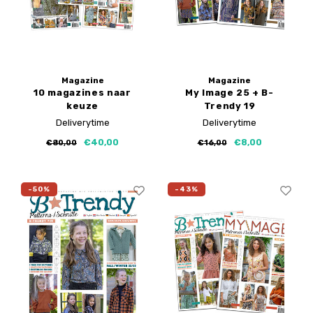
Magazine
Magazine
10 magazines naar
My Image 25 + B-
keuze
Trendy 19
Deliverytime
Deliverytime
€40,00
€8,00
€80,00
€16,00
-50%
-43%