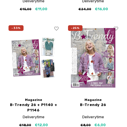
Deliverytime
Deliverytime
€11,00
€16,00
€15,00
€24,00
-33%
-25%
Magazine
Magazine
B-Trendy 26 + P1140 +
B-Trendy 26
P1146
Deliverytime
Deliverytime
€12,00
€6,00
€18,00
€8,00