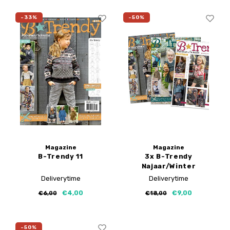
-33%
-50%
Magazine
Magazine
B-Trendy 11
3x B-Trendy
Najaar/Winter
Deliverytime
Deliverytime
€4,00
€9,00
€6,00
€18,00
-50%