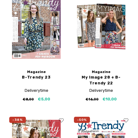
Magazine
Magazine
B-Trendy 23
My Image 28 + B-
Trendy 22
Deliverytime
Deliverytime
€5,00
€10,00
€8,00
€16,00
-38%
-50%