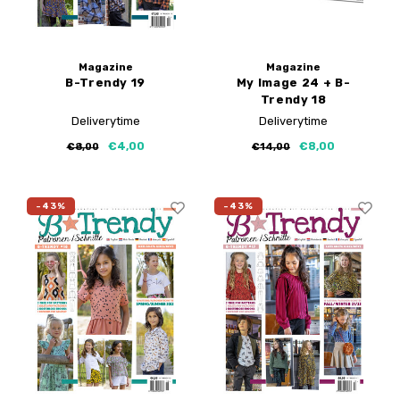
Magazine
Magazine
B-Trendy 19
My Image 24 + B-
Trendy 18
Deliverytime
Deliverytime
€4,00
€8,00
€8,00
€14,00
-43%
-43%