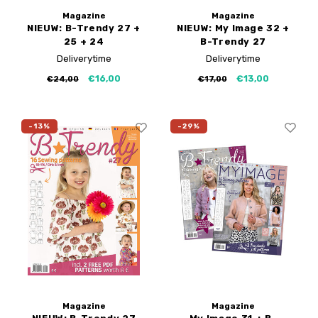
Magazine
Magazine
NIEUW: B-Trendy 27 +
NIEUW: My Image 32 +
25 + 24
B-Trendy 27
Deliverytime
Deliverytime
€16,00
€13,00
€24,00
€17,00
-13%
-29%
Magazine
Magazine