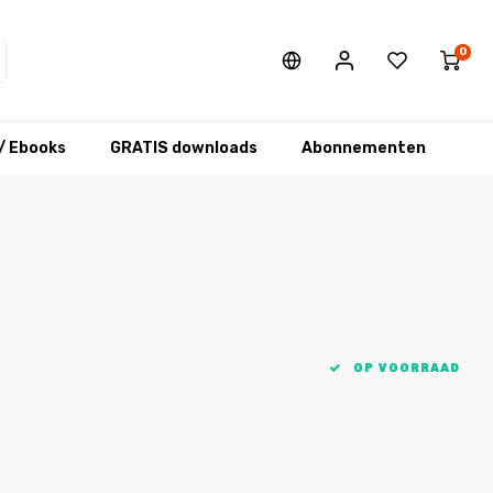
0
/ Ebooks
GRATIS downloads
Abonnementen
OP VOORRAAD