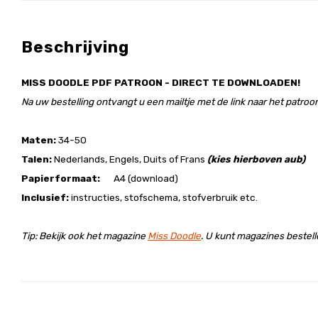
Beschrijving
MISS DOODLE PDF PATROON - DIRECT TE DOWNLOADEN!
Na uw bestelling ontvangt u een mailtje met de link naar het patroon
Maten:
34-50
Talen:
Nederlands, Engels, Duits of Frans
(kies hierboven aub)
Papierformaat:
A4 (download)
Inclusief:
instructies, stofschema, stofverbruik etc.
Tip: Bekijk ook het magazine
Miss Doodle
. U kunt magazines bestel