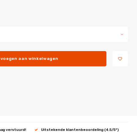
voegen aan winkelwagen
aag verstuurd!
Uitstekende klantenbeoordeling (4.5/5*)