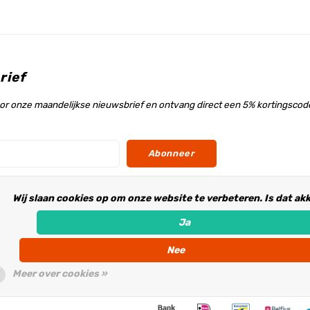
rief
voor onze maandelijkse nieuwsbrief en ontvang direct een 5% kortingscode
Abonneer
Wij slaan cookies op om onze website te verbeteren. Is dat ak
s
Ja
Nee
Meer over cookies »