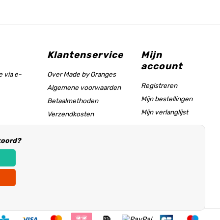
Klantenservice
Mijn
account
 via e-
Over Made by Oranges
Registreren
Algemene voorwaarden
Mijn bestellingen
Betaalmethoden
Mijn verlanglijst
Verzendkosten
Maattabel & helppagina
koord?
Informatie voor
winkeliers