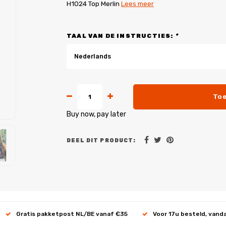
H1024 Top Merlin
Lees meer
TAAL VAN DE INSTRUCTIES:
*
Nederlands
Toe
Buy now, pay later
DEEL DIT PRODUCT:
Gratis pakketpost NL/BE vanaf €35
Voor 17u besteld, vand