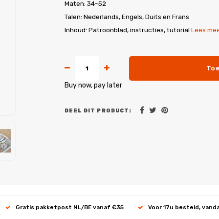
Maten: 34-52
Talen: Nederlands, Engels, Duits en Frans
Inhoud: Patroonblad, instructies, tutorial
Lees me
Toe
Buy now, pay later
DEEL DIT PRODUCT:
Gratis pakketpost NL/BE vanaf €35
Voor 17u besteld, vand