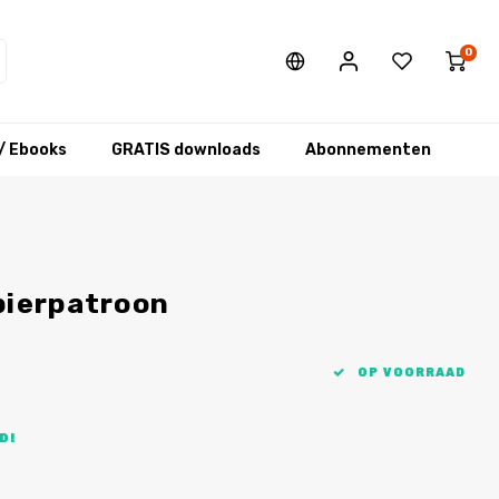
0
/ Ebooks
GRATIS downloads
Abonnementen
pierpatroon
OP VOORRAAD
D!