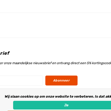
rief
voor onze maandelijkse nieuwsbrief en ontvang direct een 5% kortingscode
Abonneer
Wij slaan cookies op om onze website te verbeteren. Is dat ak
s
Ja