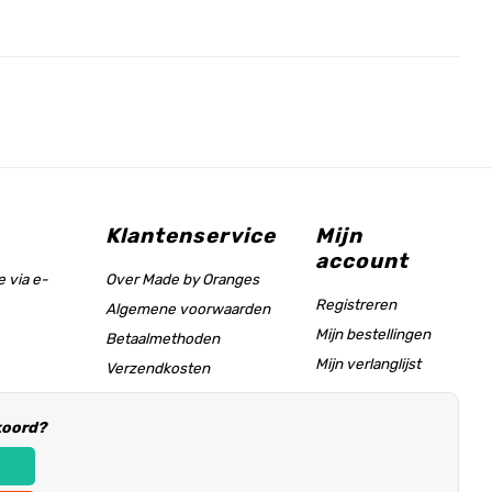
Klantenservice
Mijn
account
 via e-
Over Made by Oranges
Registreren
Algemene voorwaarden
Mijn bestellingen
Betaalmethoden
Mijn verlanglijst
Verzendkosten
Maattabel & helppagina
koord?
Informatie voor
winkeliers