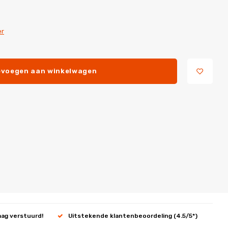
er
voegen aan winkelwagen
aag verstuurd!
Uitstekende klantenbeoordeling (4.5/5*)