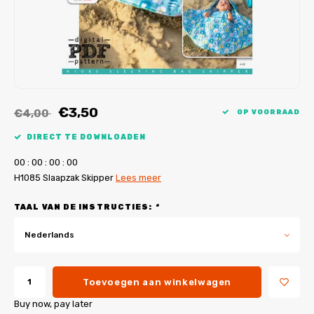
My Image tutorials
B-Trendy rectificaties
Gratis naaipatronen
My Image rectificaties
Applicaties
PDF-Printservice
€3,50
€4,00
OP VOORRAAD
DIRECT TE DOWNLOADEN
0
0
:
0
0
:
0
0
:
0
0
H1085 Slaapzak Skipper
Lees meer
TAAL VAN DE INSTRUCTIES:
*
Nederlands
Toevoegen aan winkelwagen
Buy now, pay later