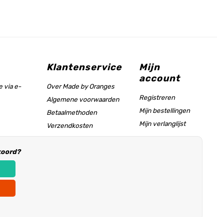
Klantenservice
Mijn
account
 via e-
Over Made by Oranges
Registreren
Algemene voorwaarden
Mijn bestellingen
Betaalmethoden
Mijn verlanglijst
Verzendkosten
Maattabel & helppagina
koord?
Informatie voor
winkeliers