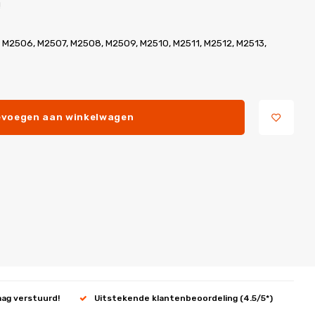
!
 M2506, M2507, M2508, M2509, M2510, M2511, M2512, M2513,
voegen aan winkelwagen
aag verstuurd!
Uitstekende klantenbeoordeling (4.5/5*)