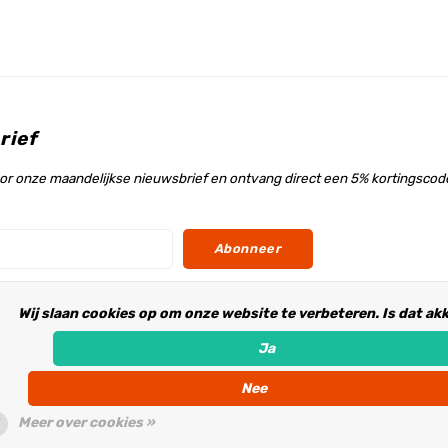
rief
voor onze maandelijkse nieuwsbrief en ontvang direct een 5% kortingscode
Abonneer
Wij slaan cookies op om onze website te verbeteren. Is dat ak
s
Ja
Nee
Meer over cookies »