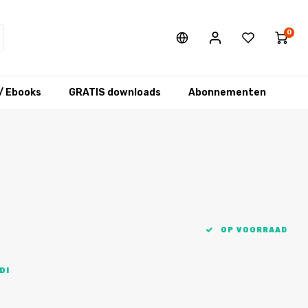
0
/ Ebooks
GRATIS downloads
Abonnementen
OP VOORRAAD
D!