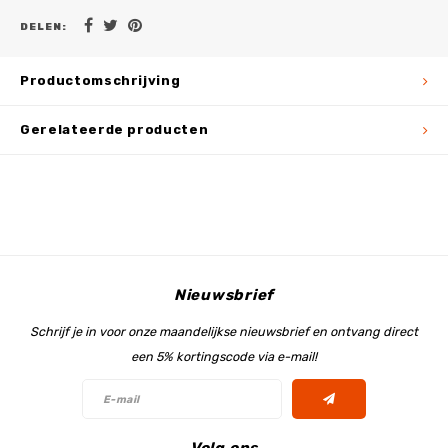
DELEN:
Productomschrijving
Gerelateerde producten
Nieuwsbrief
Schrijf je in voor onze maandelijkse nieuwsbrief en ontvang direct
een 5% kortingscode via e-mail!