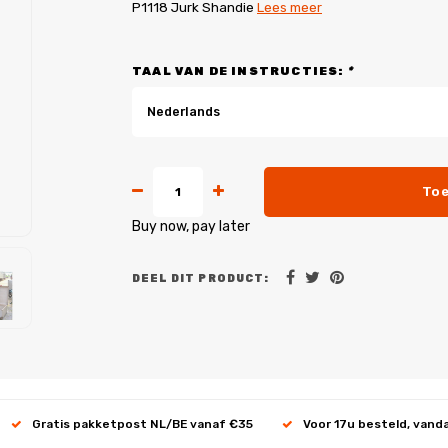
P1118 Jurk Shandie
Lees meer
TAAL VAN DE INSTRUCTIES:
*
Nederlands
Toe
Buy now, pay later
DEEL DIT PRODUCT:
Gratis pakketpost NL/BE vanaf €35
Voor 17u besteld, vand