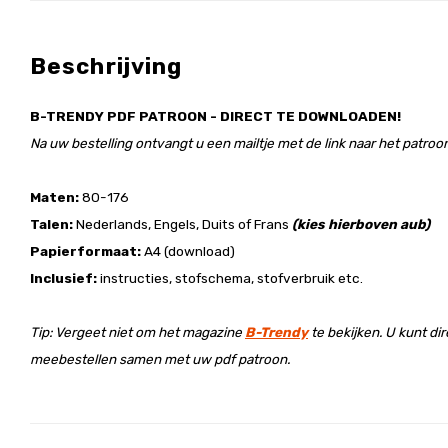
Beschrijving
B-TRENDY PDF PATROON - DIRECT TE DOWNLOADEN!
Na uw bestelling ontvangt u een mailtje met de link naar het patroon
Maten:
80-176
Talen:
Nederlands, Engels, Duits of Frans
(kies hierboven aub)
Papierformaat:
A4 (download)
Inclusief:
instructies, stofschema, stofverbruik etc.
Tip: Vergeet niet om het magazine
B-Trendy
te bekijken. U kunt di
meebestellen samen met uw pdf patroon.