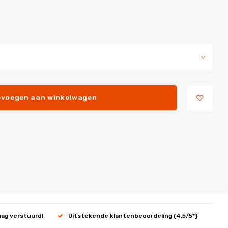
voegen aan winkelwagen
aag verstuurd!
Uitstekende klantenbeoordeling (4.5/5*)