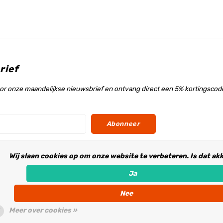
rief
voor onze maandelijkse nieuwsbrief en ontvang direct een 5% kortingscode
Abonneer
Wij slaan cookies op om onze website te verbeteren. Is dat ak
s
Ja
Nee
Meer over cookies »