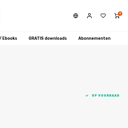
0
/ Ebooks
GRATIS downloads
Abonnementen
OP VOORRAAD