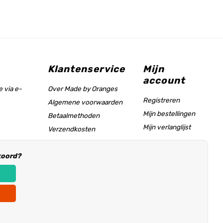
Klantenservice
Mijn
account
 via e-
Over Made by Oranges
Registreren
Algemene voorwaarden
Mijn bestellingen
Betaalmethoden
Mijn verlanglijst
Verzendkosten
Maattabel & helppagina
koord?
Informatie voor
winkeliers