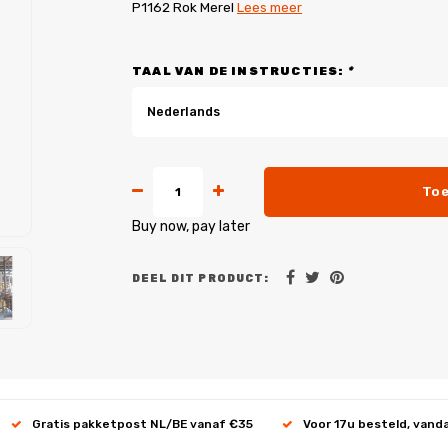
P1162 Rok Merel
Lees meer
TAAL VAN DE INSTRUCTIES:
*
Nederlands
Toe
Buy now, pay later
DEEL DIT PRODUCT:
Gratis pakketpost NL/BE vanaf €35
Voor 17u besteld, vand