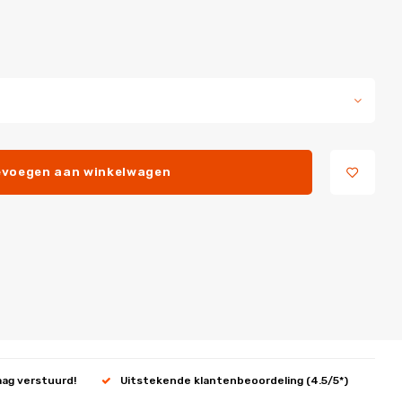
voegen aan winkelwagen
aag verstuurd!
Uitstekende klantenbeoordeling (4.5/5*)