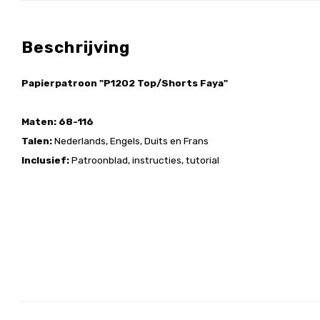
Beschrijving
Papierpatroon "P1202 Top/Shorts Faya"
Maten: 68-116
Talen:
Nederlands, Engels, Duits en Frans
Inclusief:
Patroonblad, instructies, tutorial