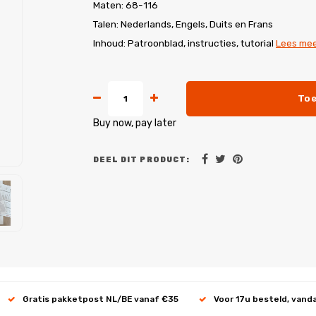
Maten: 68-116
Talen: Nederlands, Engels, Duits en Frans
Inhoud: Patroonblad, instructies, tutorial
Lees me
Toe
Buy now, pay later
DEEL DIT PRODUCT:
Gratis pakketpost NL/BE vanaf €35
Voor 17u besteld, vand