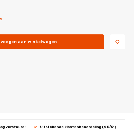
er
voegen aan winkelwagen
aag verstuurd!
Uitstekende klantenbeoordeling (4.5/5*)