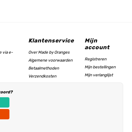
Klantenservice
Mijn
account
 via e-
Over Made by Oranges
Registreren
Algemene voorwaarden
Mijn bestellingen
Betaalmethoden
Mijn verlanglijst
Verzendkosten
Maattabel & helppagina
koord?
Informatie voor
winkeliers