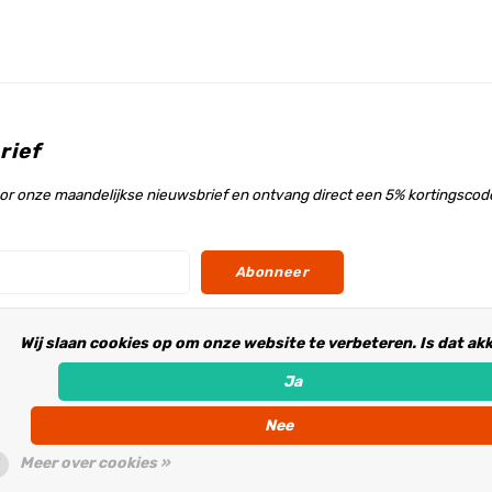
rief
voor onze maandelijkse nieuwsbrief en ontvang direct een 5% kortingscode
Abonneer
Wij slaan cookies op om onze website te verbeteren. Is dat ak
s
Ja
Nee
Meer over cookies »