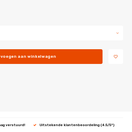
voegen aan winkelwagen
aag verstuurd!
Uitstekende klantenbeoordeling (4.5/5*)