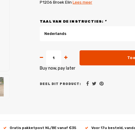
P1206 Broek Elin
Lees meer
TAAL VAN DE INSTRUCTIES:
*
Nederlands
Toe
Buy now, pay later
DEEL DIT PRODUCT:
Gratis pakketpost NL/BE vanaf €35
Voor 17u besteld, vand