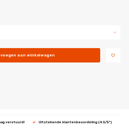
voegen aan winkelwagen
aag verstuurd!
Uitstekende klantenbeoordeling (4.5/5*)