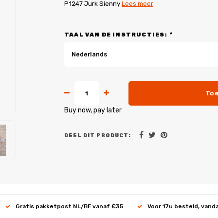
P1247 Jurk Sienny
Lees meer
TAAL VAN DE INSTRUCTIES:
*
Nederlands
Toe
Buy now, pay later
DEEL DIT PRODUCT:
Gratis pakketpost NL/BE vanaf €35
Voor 17u besteld, vand