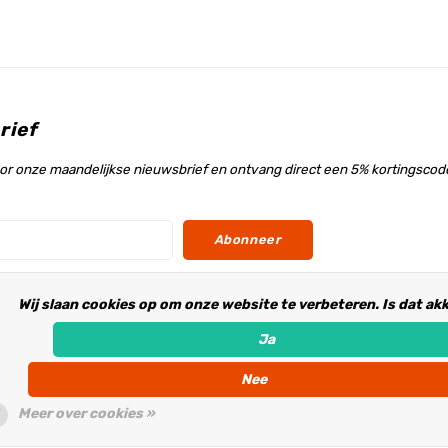
rief
voor onze maandelijkse nieuwsbrief en ontvang direct een 5% kortingscode
Abonneer
Wij slaan cookies op om onze website te verbeteren. Is dat ak
s
Ja
Nee
Meer over cookies »