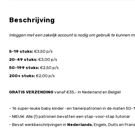
Beschrijving
Inloggen met een zakelijk account is nodig om gebruik te kunnen ma
5-19 stuks:
€3,50 p/s
20-49 stuks:
€3,00 p/s
50-199 stuks:
€2,50 p/s
200+ stuks:
€2,00 p/s
GRATIS VERZENDING
vanaf €35,- in Nederland en België!
- 16 super-leuke baby, kinder -en tienerpatronen in de maten 50-
- NIEUW: Alle (!) patronen bevatten een stap-voor-stap tutorial
- Bevat werkbeschrijvingen in
Nederlands
, Engels, Duits en Fran