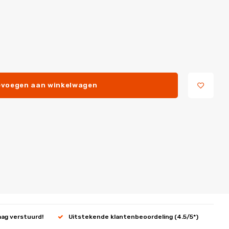
voegen aan winkelwagen
aag verstuurd!
Uitstekende klantenbeoordeling (4.5/5*)