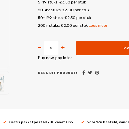
5-19 stuks: €3,50 per stuk
20-49 stuks: €3,00 per stuk
50-199 stuks: €2,50 per stuk
200+ stuks: €2,00 per stuk
Lees meer
Toe
Buy now, pay later
DEEL DIT PRODUCT:
Gratis pakketpost NL/BE vanaf €35
Voor 17u besteld, vand