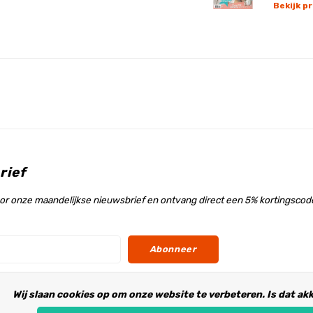
Bekijk p
rief
voor onze maandelijkse nieuwsbrief en ontvang direct een 5% kortingscode
Abonneer
Wij slaan cookies op om onze website te verbeteren. Is dat ak
s