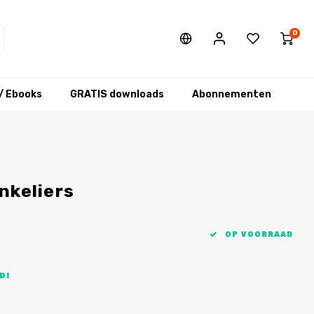
0
/ Ebooks
GRATIS downloads
Abonnementen
nkeliers
OP VOORRAAD
D!