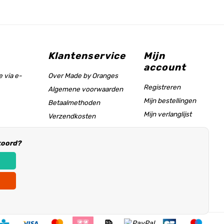
Klantenservice
Mijn
account
 via e-
Over Made by Oranges
Registreren
Algemene voorwaarden
Mijn bestellingen
Betaalmethoden
Mijn verlanglijst
Verzendkosten
Maattabel & helppagina
koord?
Informatie voor
winkeliers