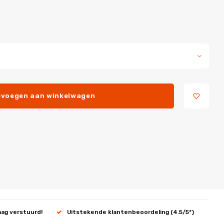
voegen aan winkelwagen
aag verstuurd!
Uitstekende klantenbeoordeling (4.5/5*)