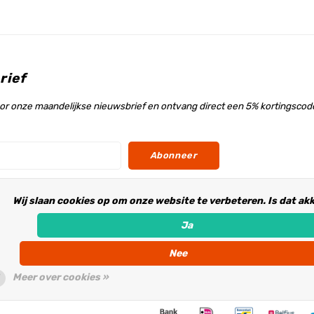
rief
voor onze maandelijkse nieuwsbrief en ontvang direct een 5% kortingscode
Abonneer
Wij slaan cookies op om onze website te verbeteren. Is dat ak
s
Ja
Nee
Meer over cookies »