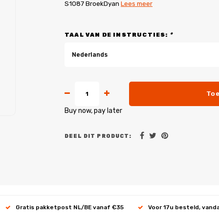
S1087 BroekDyan
Lees meer
TAAL VAN DE INSTRUCTIES:
*
Nederlands
Toe
Buy now, pay later
DEEL DIT PRODUCT:
Gratis pakketpost NL/BE vanaf €35
Voor 17u besteld, vand