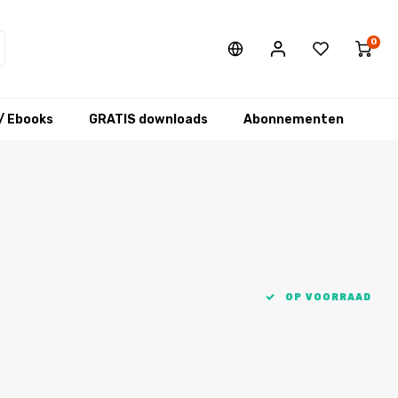
0
/ Ebooks
GRATIS downloads
Abonnementen
OP VOORRAAD