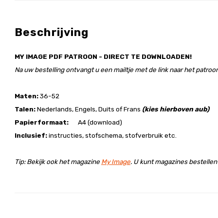
Beschrijving
MY IMAGE PDF PATROON - DIRECT TE DOWNLOADEN!
Na uw bestelling ontvangt u een mailtje met de link naar het patroon
Maten:
36-52
Talen:
Nederlands, Engels, Duits of Frans
(kies hierboven aub)
Papierformaat:
A4 (download)
Inclusief:
instructies, stofschema, stofverbruik etc.
Tip: Bekijk ook het magazine
My Image
. U kunt magazines bestelle