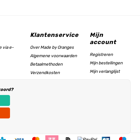
Klantenservice
Mijn
account
 via e-
Over Made by Oranges
Registreren
Algemene voorwaarden
Mijn bestellingen
Betaalmethoden
Mijn verlanglijst
Verzendkosten
Maattabel & helppagina
koord?
Informatie voor
winkeliers