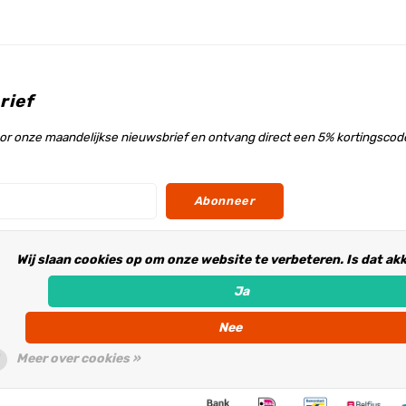
rief
voor onze maandelijkse nieuwsbrief en ontvang direct een 5% kortingscode
Abonneer
Wij slaan cookies op om onze website te verbeteren. Is dat ak
s
Ja
Nee
Meer over cookies »