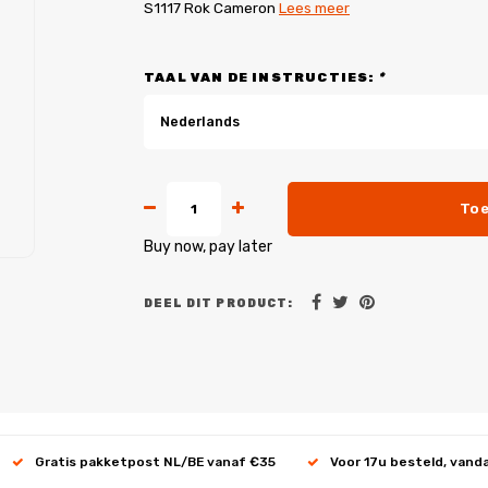
S1117 Rok Cameron
Lees meer
TAAL VAN DE INSTRUCTIES:
*
Nederlands
Toe
Buy now, pay later
DEEL DIT PRODUCT:
Gratis pakketpost NL/BE vanaf €35
Voor 17u besteld, vand