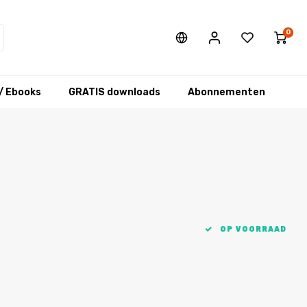
0
/ Ebooks
GRATIS downloads
Abonnementen
OP VOORRAAD