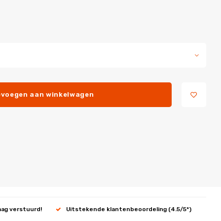
voegen aan winkelwagen
aag verstuurd!
Uitstekende klantenbeoordeling (4.5/5*)