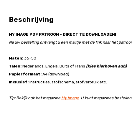
Beschrijving
MY IMAGE PDF PATROON - DIRECT TE DOWNLOADEN!
Na uw bestelling ontvangt u een mailtje met de link naar het patroon
Maten:
36-50
Talen:
Nederlands, Engels, Duits of Frans
(kies hierboven aub)
Papierformaat:
A4 (download)
Inclusief:
instructies, stofschema, stofverbruik etc.
Tip: Bekijk ook het magazine
My Image
. U kunt magazines bestelle