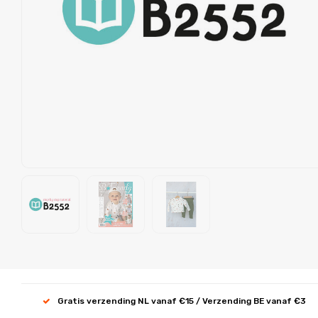
Gratis verzending NL vanaf €15 / Verzending BE vanaf €3