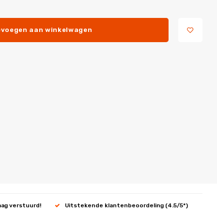
voegen aan winkelwagen
aag verstuurd!
Uitstekende klantenbeoordeling (4.5/5*)