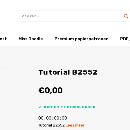
test
Miss Doodle
Premium papierpatronen
PDF 
Tutorial B2552
€0,00
DIRECT TE DOWNLOADEN
0
0
:
0
0
:
0
0
:
0
0
Tutorial B2552
Lees meer