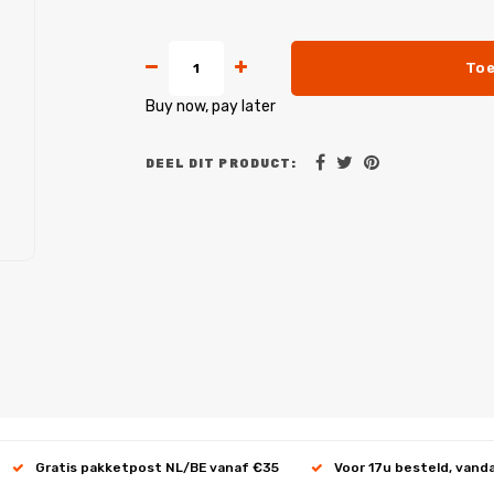
Toe
Buy now, pay later
DEEL DIT PRODUCT:
Gratis pakketpost NL/BE vanaf €35
Voor 17u besteld, vand