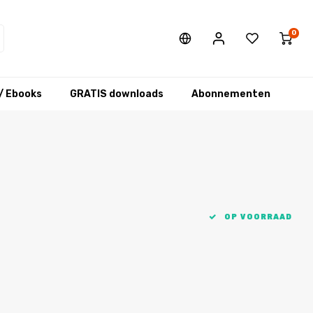
0
/ Ebooks
GRATIS downloads
Abonnementen
OP VOORRAAD