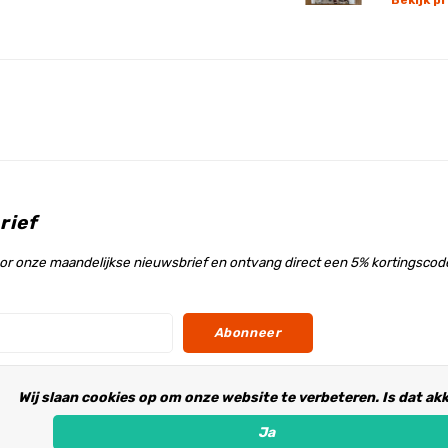
Bekijk p
rief
voor onze maandelijkse nieuwsbrief en ontvang direct een 5% kortingscode
Abonneer
Wij slaan cookies op om onze website te verbeteren. Is dat ak
s
Ja