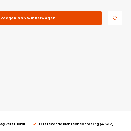
voegen aan winkelwagen
aag verstuurd!
Uitstekende klantenbeoordeling (4.5/5*)