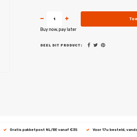
Toe
Buy now, pay later
DEEL DIT PRODUCT:
Gratis pakketpost NL/BE vanaf €35
Voor 17u besteld, vand