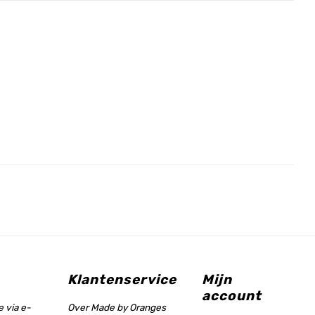
Klantenservice
Mijn
account
 via e-
Over Made by Oranges