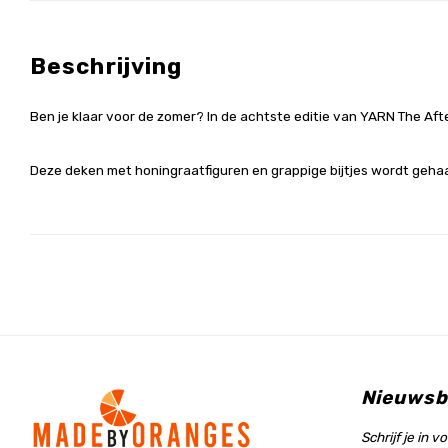
Beschrijving
Ben je klaar voor de zomer? In de achtste editie van YARN The A
Deze deken met honingraatfiguren en grappige bijtjes wordt geh
Nieuwsb
Schrijf je in 