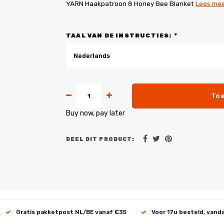
YARN Haakpatroon 8 Honey Bee Blanket
Lees me
TAAL VAN DE INSTRUCTIES:
*
Nederlands
Toe
Buy now, pay later
DEEL DIT PRODUCT:
Gratis pakketpost NL/BE vanaf €35
Voor 17u besteld, vand