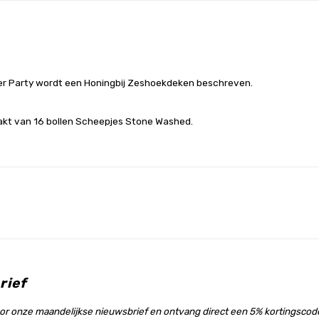
fter Party wordt een Honingbij Zeshoekdeken beschreven.
aakt van 16 bollen Scheepjes Stone Washed.
rief
voor onze maandelijkse nieuwsbrief en ontvang direct een 5% kortingscode