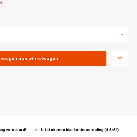
er
voegen aan winkelwagen
aag verstuurd!
Uitstekende klantenbeoordeling (4.5/5*)