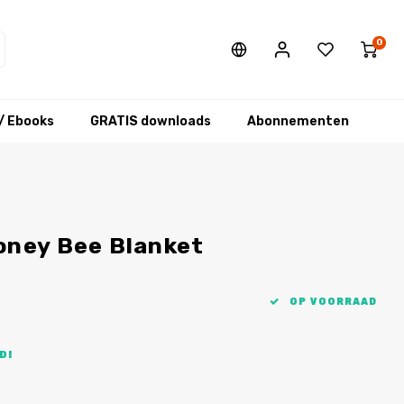
0
/ Ebooks
GRATIS downloads
Abonnementen
oney Bee Blanket
OP VOORRAAD
D!