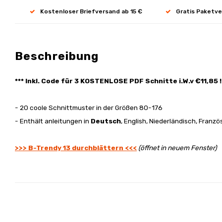
Kostenloser Briefversand ab 15 €
Gratis Paketve
Beschreibung
*** Inkl. Code für 3 KOSTENLOSE PDF Schnitte i.W.v €11,85 
- 20 coole Schnittmuster in der Größen 80-176
- Enthält anleitungen in
Deutsch
, English, Niederländisch, Franz
>>> B-Trendy 13 durchblättern <<<
(öffnet in neuem Fenster)