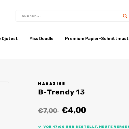
e Qjutest
Miss Doodle
Premium Papier-Schnittmust
MAGAZINE
B-Trendy 13
€4,00
€7,00
VOR 17:00 UHR BESTELLT, HEUTE VERSE