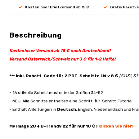
Kostenloser Briefversand ab 15 €
Gratis Paketve
Beschreibung
Kostenloser Versand ab 15 € nach Deutschland!
Versand Österreich/Schweiz nur 3 € für 1-2 Hefte!
*** Inkl. Rabatt-Code für 2 PDF-Schnitte i.W.v 8 €
(S1131, S1
- 16 stilvolle Schnittmuster in der Größen 34-52
- NEU: Alle Schnitte enthalten eine Schritt-für-Schritt-Tutorial
- Enthält Anleitungen in
Deutsch
, English, Niederländisch und Fr
My Image 28 + B-Trendy 22 für nur 10 € !
Klicken Sie hier!