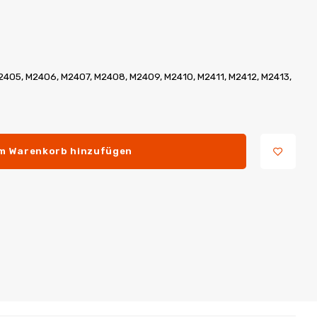
2405, M2406, M2407, M2408, M2409, M2410, M2411, M2412, M2413,
m Warenkorb hinzufügen