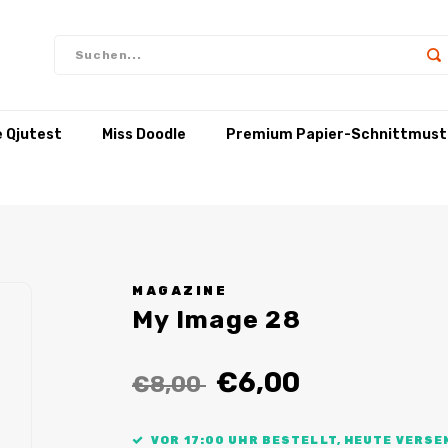
e Qjutest
Miss Doodle
Premium Papier-Schnittmust
MAGAZINE
My Image 28
€6,00
€8,00
VOR 17:00 UHR BESTELLT, HEUTE VERSE