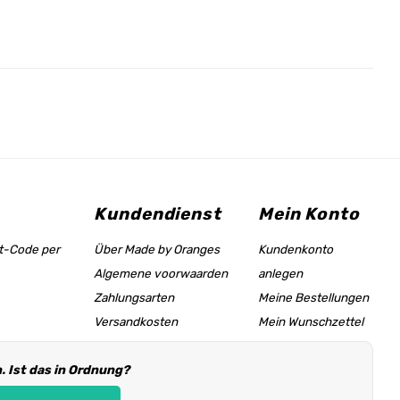
Kundendienst
Mein Konto
tt-Code per
Über Made by Oranges
Kundenkonto
Algemene voorwaarden
anlegen
Zahlungsarten
Meine Bestellungen
Versandkosten
Mein Wunschzettel
Größentabelle &
 Ist das in Ordnung?
Hilfeseite
Händler Informationen