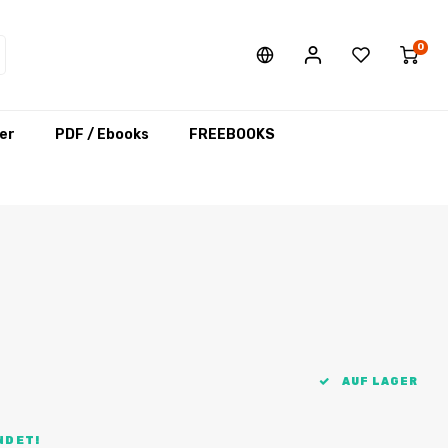
0
er
PDF / Ebooks
FREEBOOKS
AUF LAGER
NDET!