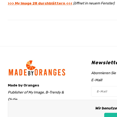
>>> My Image 28 durchblättern <<<
(öffnet in neuem Fenster)
Newslett
Abonnieren Sie 
E-Mail!
Made by Oranges
Publisher of My Image, B-Trendy &
Qjutie
Retentieweg 20
Wir benutze
Folge un
7572 PH Oldenzaal