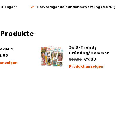
-4 Tagen!
Hervorragende Kundenbewertung (4.8/5*)
 Produkte
3x B-Trendy
odle 1
Frühling/Sommer
2,00
€9,00
€18,00
 anzeigen
Produkt anzeigen