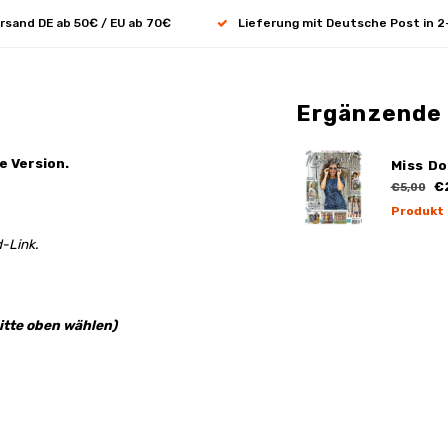
rsand DE ab 50€ / EU ab 70€
Lieferung mit Deutsche Post in 2
Ergänzende
e Version.
Miss Do
€
€5,00
Produkt
-Link.
itte oben wählen)