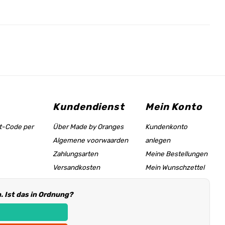
Kundendienst
Mein Konto
tt-Code per
Über Made by Oranges
Kundenkonto
Algemene voorwaarden
anlegen
Zahlungsarten
Meine Bestellungen
Versandkosten
Mein Wunschzettel
Größentabelle &
 Ist das in Ordnung?
Hilfeseite
Händler Informationen