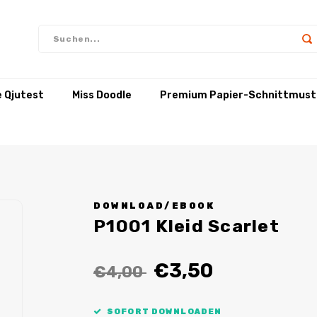
e Qjutest
Miss Doodle
Premium Papier-Schnittmust
DOWNLOAD/EBOOK
P1001 Kleid Scarlet
€3,50
€4,00
SOFORT DOWNLOADEN