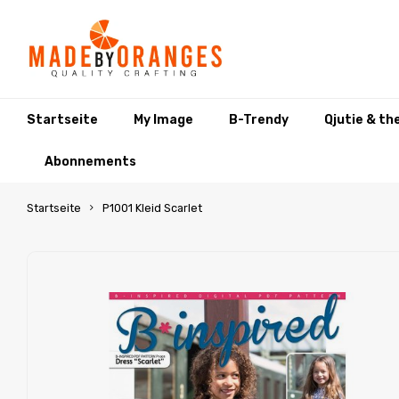
Startseite
My Image
B-Trendy
Qjutie & th
Abonnements
Startseite
P1001 Kleid Scarlet