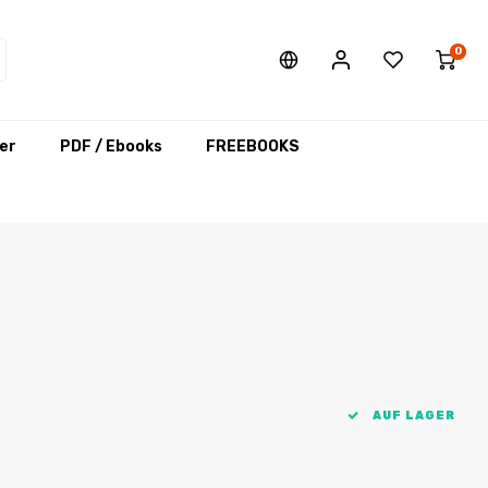
0
er
PDF / Ebooks
FREEBOOKS
AUF LAGER