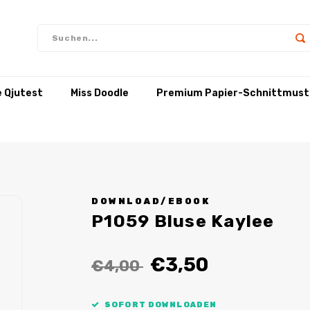
e Qjutest
Miss Doodle
Premium Papier-Schnittmust
DOWNLOAD/EBOOK
P1059 Bluse Kaylee
€3,50
€4,00
SOFORT DOWNLOADEN