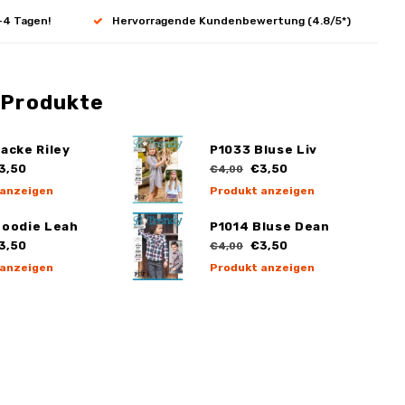
-4 Tagen!
Hervorragende Kundenbewertung (4.8/5*)
 Produkte
acke Riley
P1033 Bluse Liv
3,50
€3,50
€4,00
 anzeigen
Produkt anzeigen
Hoodie Leah
P1014 Bluse Dean
3,50
€3,50
€4,00
 anzeigen
Produkt anzeigen