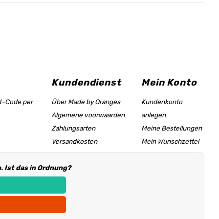
Kundendienst
Mein Konto
tt-Code per
Über Made by Oranges
Kundenkonto
Algemene voorwaarden
anlegen
Zahlungsarten
Meine Bestellungen
Versandkosten
Mein Wunschzettel
Größentabelle &
 Ist das in Ordnung?
Hilfeseite
Händler Informationen