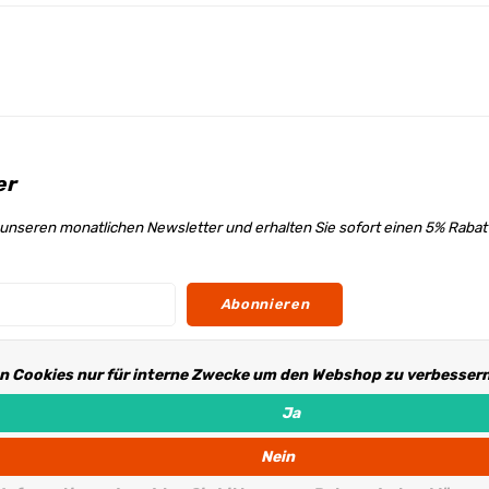
er
unseren monatlichen Newsletter und erhalten Sie sofort einen 5% Raba
Abonnieren
n Cookies nur für interne Zwecke um den Webshop zu verbessern.
s
Ja
Nein