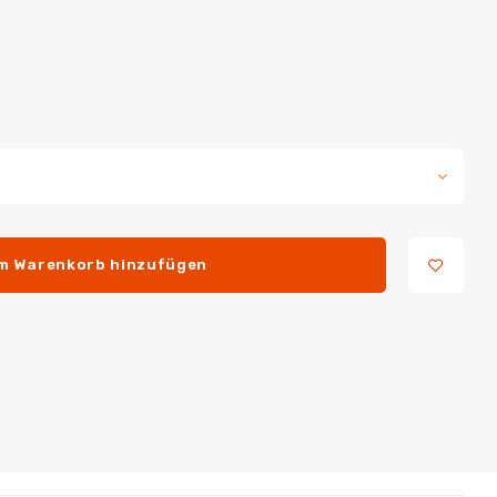
m Warenkorb hinzufügen