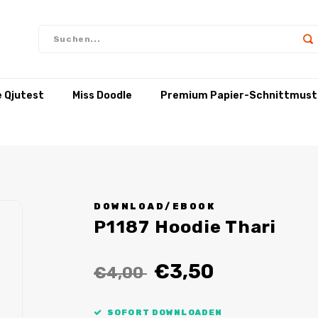
e Qjutest
Miss Doodle
Premium Papier-Schnittmust
DOWNLOAD/EBOOK
P1187 Hoodie Thari
€3,50
€4,00
SOFORT DOWNLOADEN