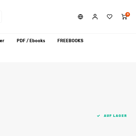
0
er
PDF / Ebooks
FREEBOOKS
AUF LAGER