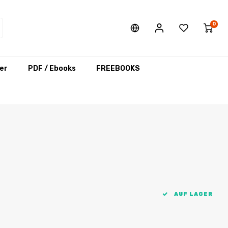
0
er
PDF / Ebooks
FREEBOOKS
AUF LAGER