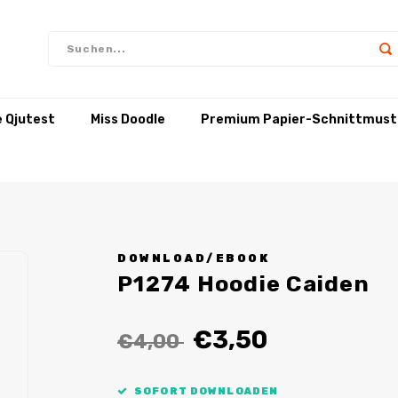
e Qjutest
Miss Doodle
Premium Papier-Schnittmust
DOWNLOAD/EBOOK
P1274 Hoodie Caiden
€3,50
€4,00
SOFORT DOWNLOADEN