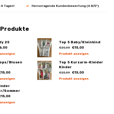
-4 Tagen!
Hervorragende Kundenbewertung (4.8/5*)
 Produkte
dy 25
Top 5 Baby/Kleinkind
6,00
€15,00
€25,00
 anzeigen
Produkt anzeigen
Tops/Blusen
Top 5 Kurzarm-Kleider
Kinder
15,00
€15,00
€25,00
 anzeigen
Produkt anzeigen
inder
hr/Sommer
15,00
 anzeigen