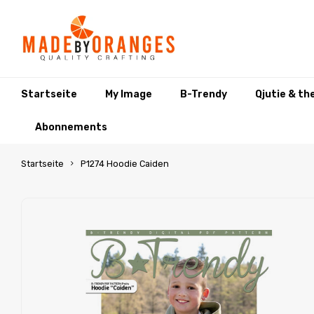
Startseite
My Image
B-Trendy
Qjutie & th
Abonnements
Startseite
P1274 Hoodie Caiden