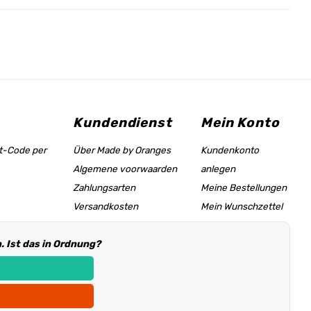
Kundendienst
Mein Konto
tt-Code per
Über Made by Oranges
Kundenkonto
Algemene voorwaarden
anlegen
Zahlungsarten
Meine Bestellungen
Versandkosten
Mein Wunschzettel
Größentabelle &
 Ist das in Ordnung?
Hilfeseite
Händler Informationen