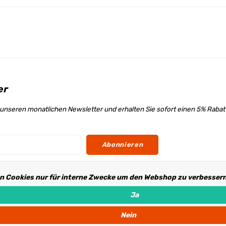
er
unseren monatlichen Newsletter und erhalten Sie sofort einen 5% Raba
Abonnieren
n Cookies nur für interne Zwecke um den Webshop zu verbessern.
s
Ja
Nein