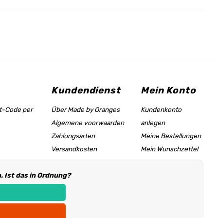
Kundendienst
Mein Konto
tt-Code per
Über Made by Oranges
Kundenkonto
Algemene voorwaarden
anlegen
Zahlungsarten
Meine Bestellungen
Versandkosten
Mein Wunschzettel
Größentabelle &
 Ist das in Ordnung?
Hilfeseite
Händler Informationen