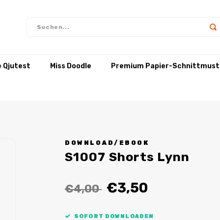
e Qjutest
Miss Doodle
Premium Papier-Schnittmust
DOWNLOAD/EBOOK
S1007 Shorts Lynn
€3,50
€4,00
SOFORT DOWNLOADEN