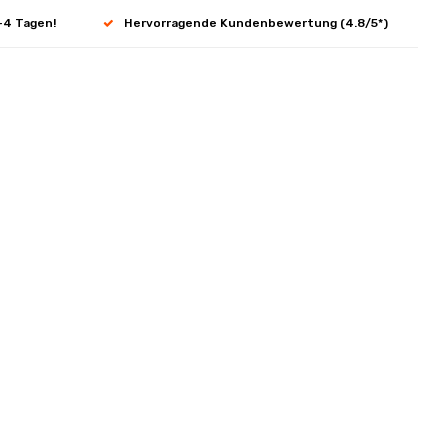
-4 Tagen!
Hervorragende Kundenbewertung (4.8/5*)