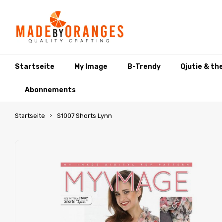
Startseite
My Image
B-Trendy
Qjutie & th
Abonnements
Startseite
S1007 Shorts Lynn