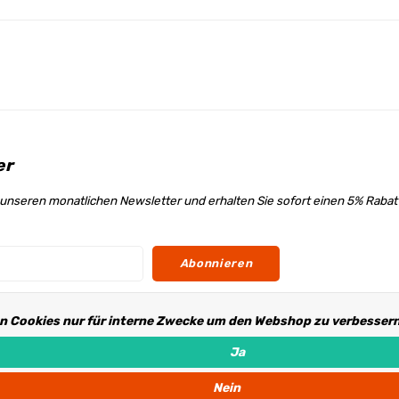
er
unseren monatlichen Newsletter und erhalten Sie sofort einen 5% Raba
Abonnieren
n Cookies nur für interne Zwecke um den Webshop zu verbessern.
s
Ja
Nein