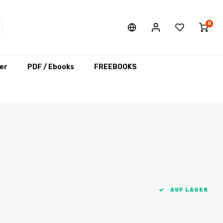
0
er
PDF / Ebooks
FREEBOOKS
AUF LAGER