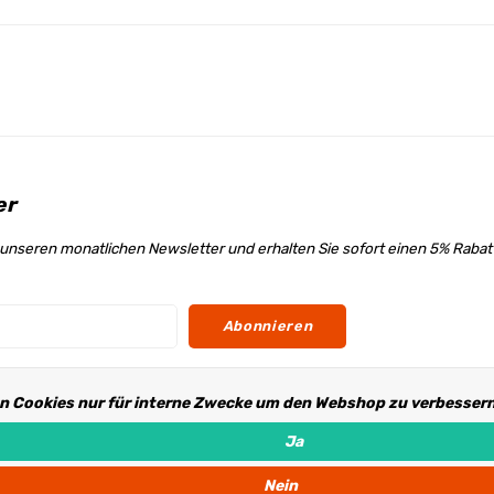
er
unseren monatlichen Newsletter und erhalten Sie sofort einen 5% Raba
Abonnieren
s
n Cookies nur für interne Zwecke um den Webshop zu verbessern.
Ja
Nein