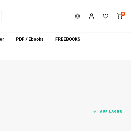
0
er
PDF / Ebooks
FREEBOOKS
AUF LAGER