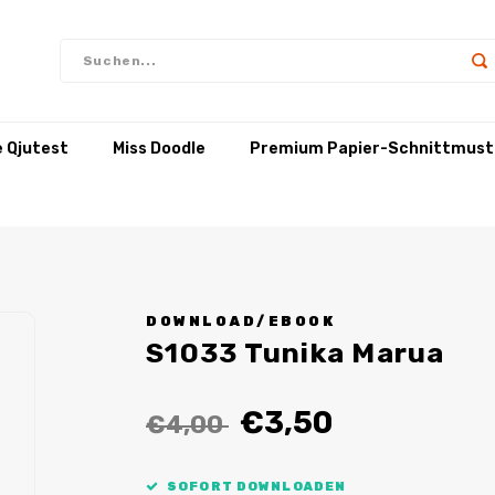
e Qjutest
Miss Doodle
Premium Papier-Schnittmust
DOWNLOAD/EBOOK
S1033 Tunika Marua
€3,50
€4,00
SOFORT DOWNLOADEN