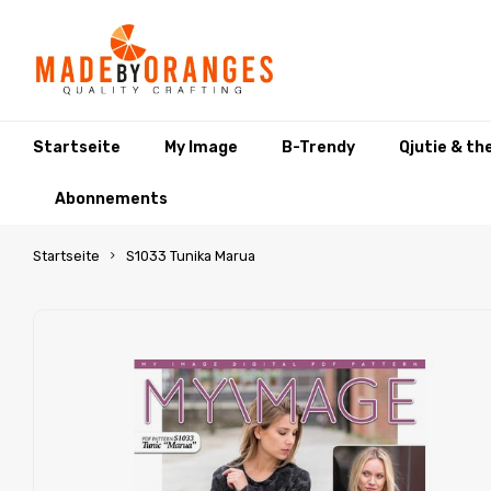
Startseite
My Image
B-Trendy
Qjutie & th
Abonnements
Startseite
S1033 Tunika Marua