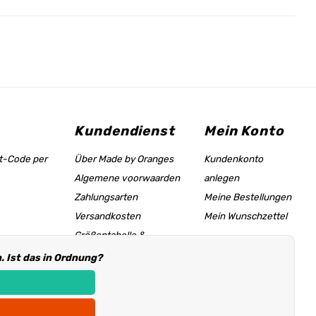
Kundendienst
Mein Konto
tt-Code per
Über Made by Oranges
Kundenkonto
Algemene voorwaarden
anlegen
Zahlungsarten
Meine Bestellungen
Versandkosten
Mein Wunschzettel
Größentabelle &
Hilfeseite
 Ist das in Ordnung?
Händler Informationen