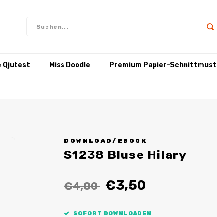
e Qjutest
Miss Doodle
Premium Papier-Schnittmust
DOWNLOAD/EBOOK
S1238 Bluse Hilary
€3,50
€4,00
SOFORT DOWNLOADEN