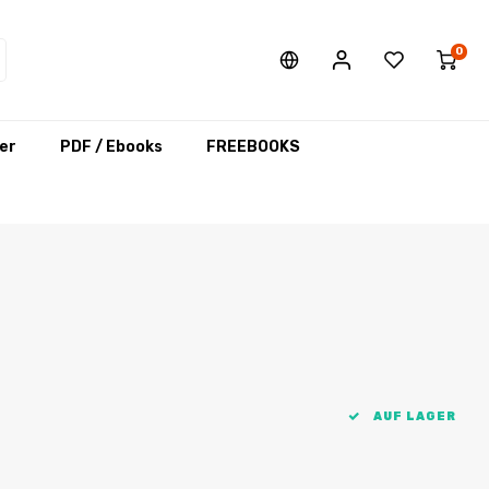
0
er
PDF / Ebooks
FREEBOOKS
AUF LAGER