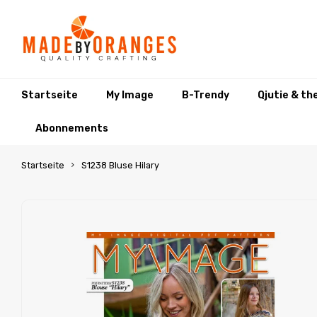
Startseite
My Image
B-Trendy
Qjutie & th
Abonnements
Startseite
S1238 Bluse Hilary