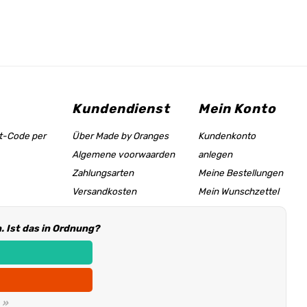
Kundendienst
Mein Konto
tt-Code per
Über Made by Oranges
Kundenkonto
Algemene voorwaarden
anlegen
Zahlungsarten
Meine Bestellungen
Versandkosten
Mein Wunschzettel
Größentabelle &
 Ist das in Ordnung?
Hilfeseite
Händler Informationen
 »