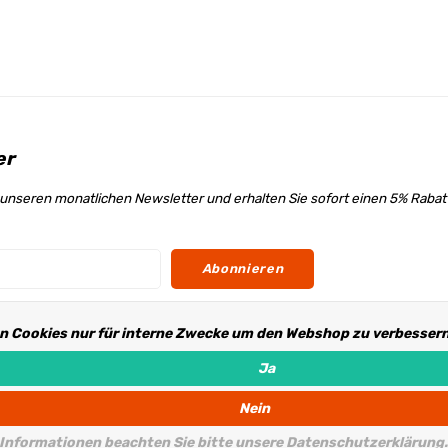
er
unseren monatlichen Newsletter und erhalten Sie sofort einen 5% Raba
Abonnieren
n Cookies nur für interne Zwecke um den Webshop zu verbessern.
s
Ja
Nein
 Informationen beachten Sie bitte unsere Datenschutzerklärung.