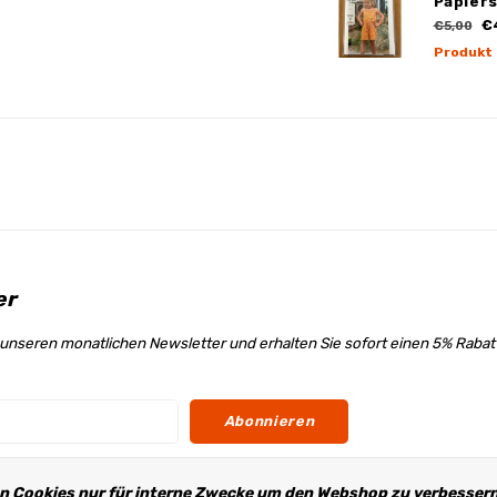
Papier
€
€5,00
Produkt
er
unseren monatlichen Newsletter und erhalten Sie sofort einen 5% Raba
Abonnieren
n Cookies nur für interne Zwecke um den Webshop zu verbessern.