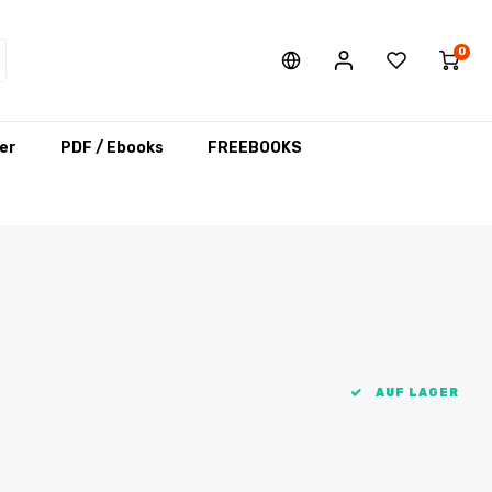
0
er
PDF / Ebooks
FREEBOOKS
AUF LAGER