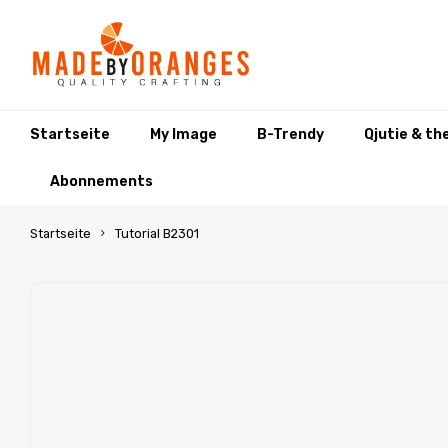
Startseite
My Image
B-Trendy
Qjutie & th
Abonnements
Startseite
Tutorial B2301