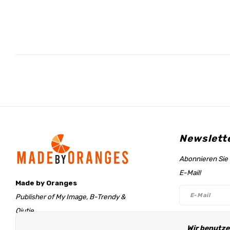
Newslett
Abonnieren Sie 
E-Mail!
Made by Oranges
Publisher of My Image, B-Trendy &
Qjutie
Retentieweg 20
Wir benutze