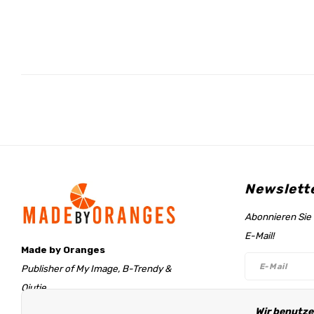
Newslett
Abonnieren Sie 
E-Mail!
Made by Oranges
Publisher of My Image, B-Trendy &
Qjutie
Retentieweg 20
Wir benutze