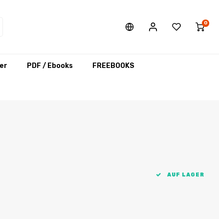
0
er
PDF / Ebooks
FREEBOOKS
AUF LAGER