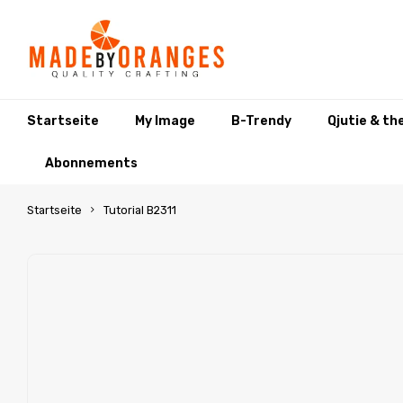
Startseite
My Image
B-Trendy
Qjutie & th
Abonnements
Startseite
Tutorial B2311