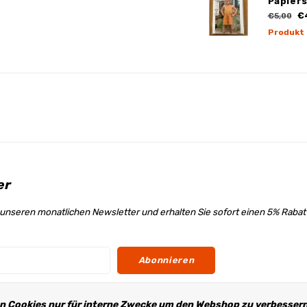
Papier
€
€5,00
Produkt
er
unseren monatlichen Newsletter und erhalten Sie sofort einen 5% Raba
Abonnieren
n Cookies nur für interne Zwecke um den Webshop zu verbessern.