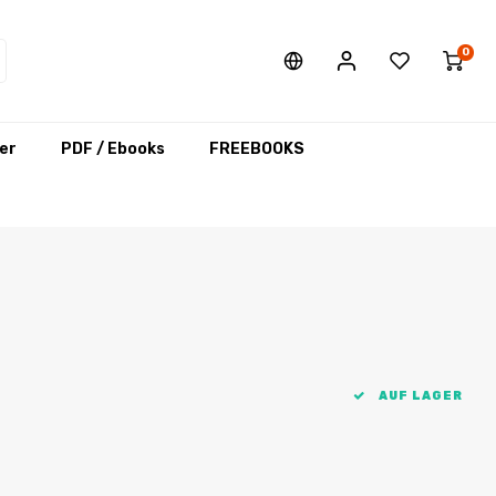
0
er
PDF / Ebooks
FREEBOOKS
AUF LAGER