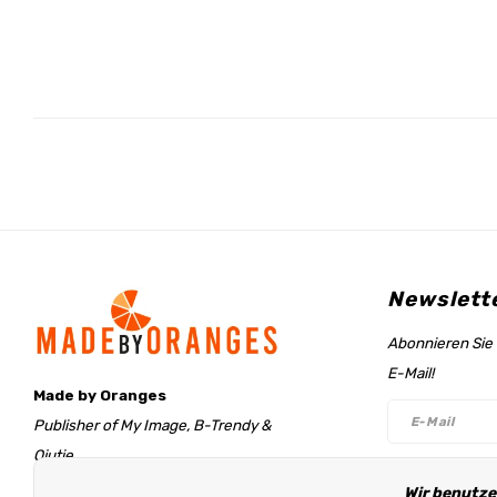
Newslett
Abonnieren Sie 
E-Mail!
Made by Oranges
Publisher of My Image, B-Trendy &
Qjutie
Retentieweg 20
Wir benutze