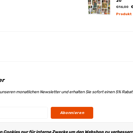
20
€
€16,00
Produkt
er
unseren monatlichen Newsletter und erhalten Sie sofort einen 5% Raba
Abonnieren
n Cookies nur für interne Zwecke um den Webshop zu verbessern.