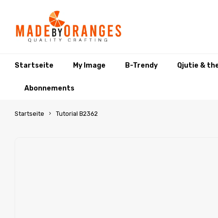
Startseite
My Image
B-Trendy
Qjutie & th
Abonnements
Startseite
Tutorial B2362