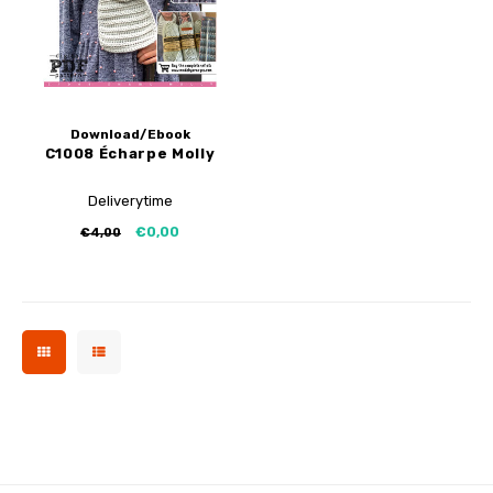
Download/Ebook
C1008 Écharpe Molly
Deliverytime
€0,00
€4,00