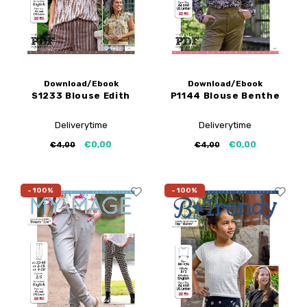
Download/Ebook
Download/Ebook
S1233 Blouse Edith
P1144 Blouse Benthe
Deliverytime
Deliverytime
€0,00
€0,00
€4,00
€4,00
-100%
-100%