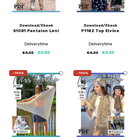
Download/Ebook
Download/Ebook
S1081 Pantalon Leni
P1182 Top Elvine
Deliverytime
Deliverytime
€0,00
€0,00
€4,00
€4,00
-100%
-100%