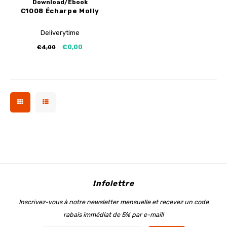
Download/Ebook
C1008 Écharpe Molly
Deliverytime
€0,00
€4,00
Infolettre
Inscrivez-vous à notre newsletter mensuelle et recevez un code
rabais immédiat de 5% par e-mail!