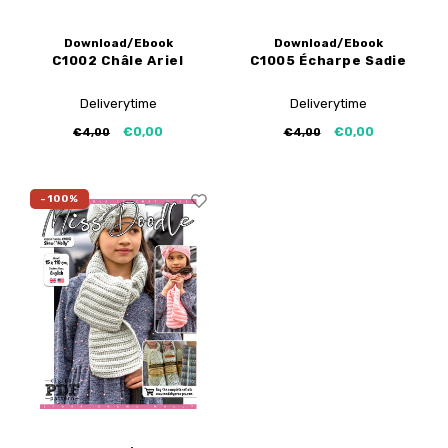
Download/Ebook
Download/Ebook
C1002 Châle Ariel
C1005 Écharpe Sadie
Deliverytime
Deliverytime
€0,00
€0,00
€4,00
€4,00
-100%