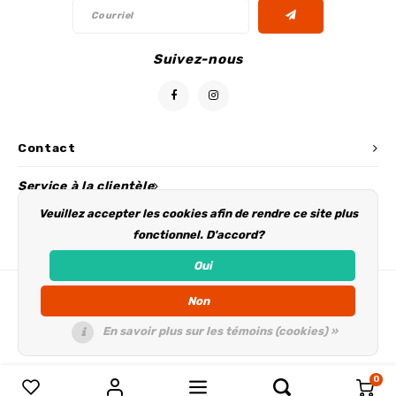
Suivez-nous
Contact
Service à la clientèle
Veuillez accepter les cookies afin de rendre ce site plus
Mon compte
fonctionnel. D'accord?
Oui
Non
En savoir plus sur les témoins (cookies) »
0
Comparer les produits
0