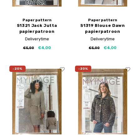
Paper pattern
Paper pattern
S1321 Jack Jutta
S1319 Blouse Dawn
papierpatroon
papierpatroon
Deliverytime
Deliverytime
€4,00
€4,00
€5,00
€5,00
-20%
-20%