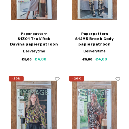
Paper pattern
Paper pattern
S1301 Trui/Rok
S1295 Broek Cody
Davina papierpatroon
papierpatroon
Deliverytime
Deliverytime
€4,00
€4,00
€5,00
€5,00
-20%
-20%