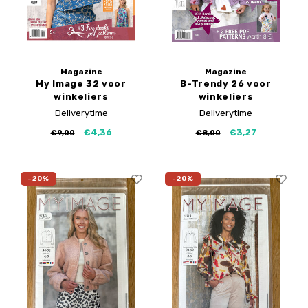
Magazine
Magazine
My Image 32 voor
B-Trendy 26 voor
winkeliers
winkeliers
Deliverytime
Deliverytime
€4,36
€3,27
€9,00
€8,00
-20%
-20%