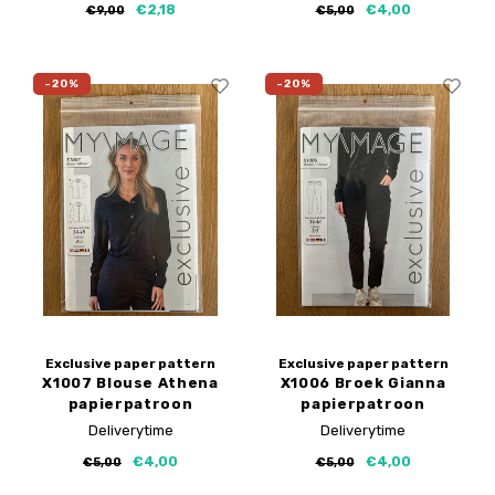
€2,18
€4,00
€9,00
€5,00
-20%
-20%
Exclusive paper pattern
Exclusive paper pattern
X1007 Blouse Athena
X1006 Broek Gianna
papierpatroon
papierpatroon
Deliverytime
Deliverytime
€4,00
€4,00
€5,00
€5,00