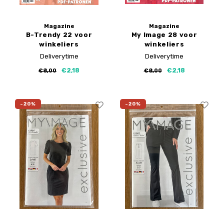
Magazine
Magazine
B-Trendy 22 voor
My Image 28 voor
winkeliers
winkeliers
Deliverytime
Deliverytime
€2,18
€2,18
€8,00
€8,00
-20%
-20%