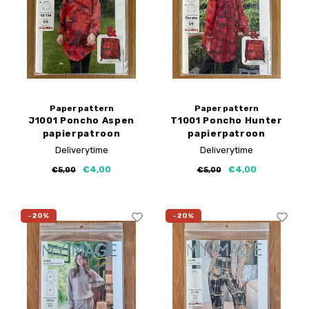
Paper pattern
Paper pattern
J1001 Poncho Aspen
T1001 Poncho Hunter
papierpatroon
papierpatroon
Deliverytime
Deliverytime
€4,00
€4,00
€5,00
€5,00
-20%
-20%