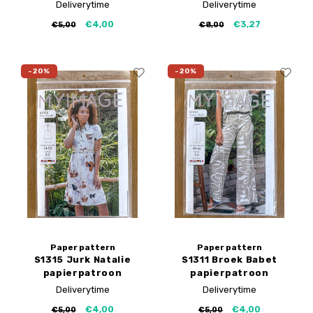
Deliverytime
Deliverytime
€4,00
€3,27
€5,00
€8,00
-20%
-20%
Paper pattern
Paper pattern
S1315 Jurk Natalie
S1311 Broek Babet
papierpatroon
papierpatroon
Deliverytime
Deliverytime
€4,00
€4,00
€5,00
€5,00