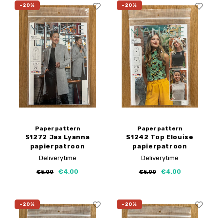
-20%
-20%
Paper pattern
Paper pattern
S1272 Jas Lyanna
S1242 Top Elouise
papierpatroon
papierpatroon
Deliverytime
Deliverytime
€4,00
€4,00
€5,00
€5,00
-20%
-20%