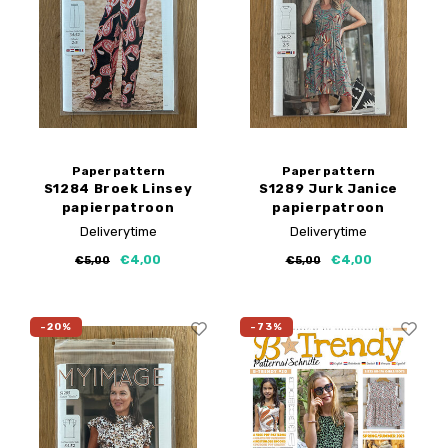
Paper pattern
Paper pattern
S1284 Broek Linsey
S1289 Jurk Janice
papierpatroon
papierpatroon
Deliverytime
Deliverytime
€4,00
€4,00
€5,00
€5,00
-20%
-73%