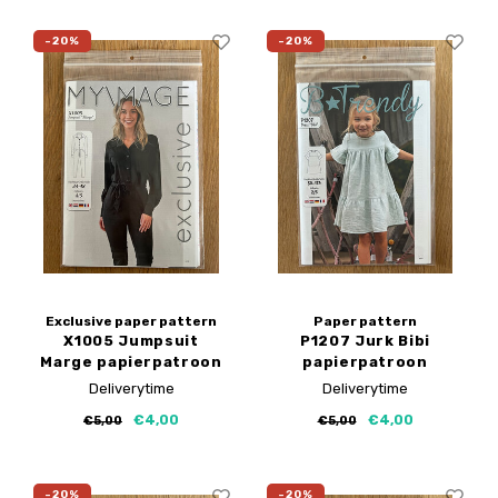
-20%
-20%
Exclusive paper pattern
Paper pattern
X1005 Jumpsuit
P1207 Jurk Bibi
Marge papierpatroon
papierpatroon
Deliverytime
Deliverytime
€4,00
€4,00
€5,00
€5,00
-20%
-20%