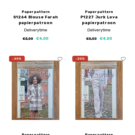
Paper pattern
Paper pattern
S1264 Blouse Farah
P1227 Jurk Lova
papierpatroon
papierpatroon
Deliverytime
Deliverytime
€4,00
€4,00
€5,00
€5,00
-20%
-20%
Paper pattern
Paper pattern