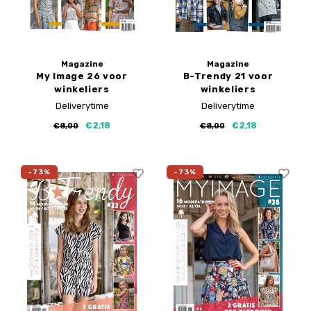
Magazine
Magazine
My Image 26 voor
B-Trendy 21 voor
winkeliers
winkeliers
Deliverytime
Deliverytime
€2,18
€2,18
€8,00
€8,00
-73%
-73%