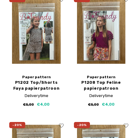
Paper pattern
Paper pattern
P1202 Top/Shorts
P1208 Top Feline
Faya papierpatroon
papierpatroon
Deliverytime
Deliverytime
€4,00
€4,00
€5,00
€5,00
-20%
-20%