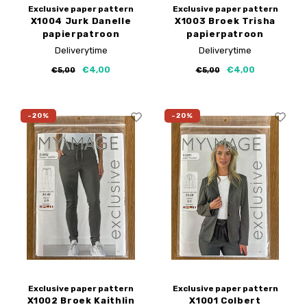
Exclusive paper pattern
Exclusive paper pattern
X1004 Jurk Danelle
X1003 Broek Trisha
papierpatroon
papierpatroon
Deliverytime
Deliverytime
€4,00
€4,00
€5,00
€5,00
-20%
-20%
Exclusive paper pattern
Exclusive paper pattern
X1002 Broek Kaithlin
X1001 Colbert