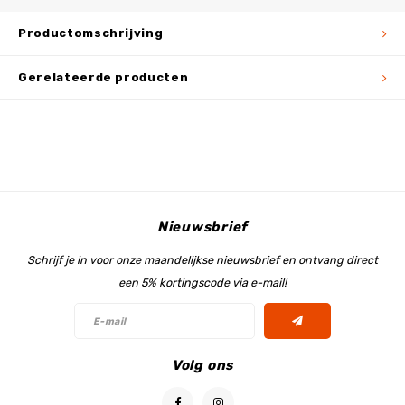
Productomschrijving
Gerelateerde producten
Nieuwsbrief
Schrijf je in voor onze maandelijkse nieuwsbrief en ontvang direct
een 5% kortingscode via e-mail!
Volg ons