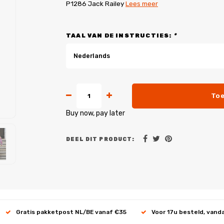
P1286 Jack Railey
Lees meer
TAAL VAN DE INSTRUCTIES:
*
Nederlands
Toe
Buy now, pay later
DEEL DIT PRODUCT:
Gratis pakketpost NL/BE vanaf €35
Voor 17u besteld, vand