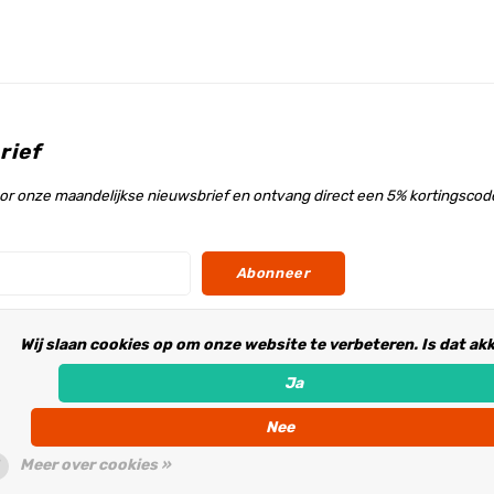
rief
voor onze maandelijkse nieuwsbrief en ontvang direct een 5% kortingscode
Abonneer
Wij slaan cookies op om onze website te verbeteren. Is dat ak
s
Ja
Nee
Meer over cookies »