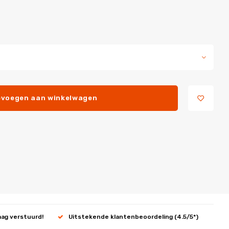
voegen aan winkelwagen
aag verstuurd!
Uitstekende klantenbeoordeling (4.5/5*)