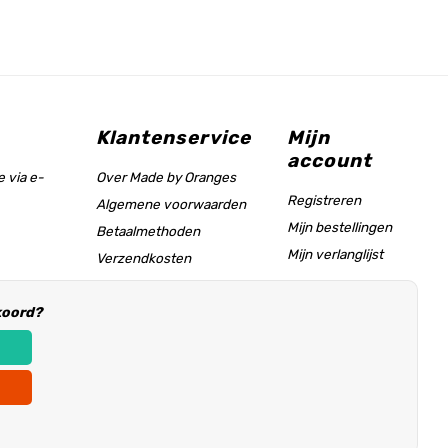
Klantenservice
Mijn
account
 via e-
Over Made by Oranges
Registreren
Algemene voorwaarden
Mijn bestellingen
Betaalmethoden
Mijn verlanglijst
Verzendkosten
Maattabel & helppagina
koord?
Informatie voor
winkeliers