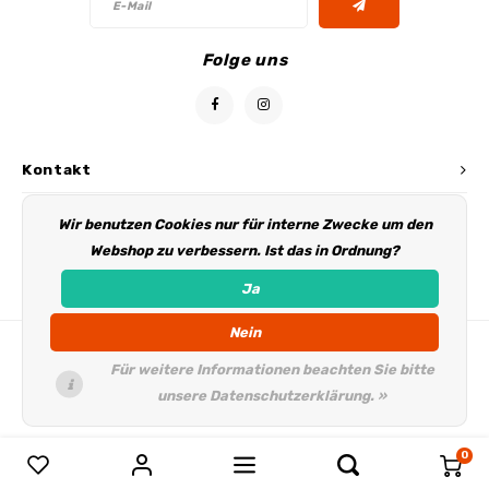
Folge uns
Kontakt
Kundendienst
Wir benutzen Cookies nur für interne Zwecke um den
Webshop zu verbessern. Ist das in Ordnung?
Mein Konto
Ja
Nein
Für weitere Informationen beachten Sie bitte
unsere Datenschutzerklärung. »
0
Produkte vergleichen
0