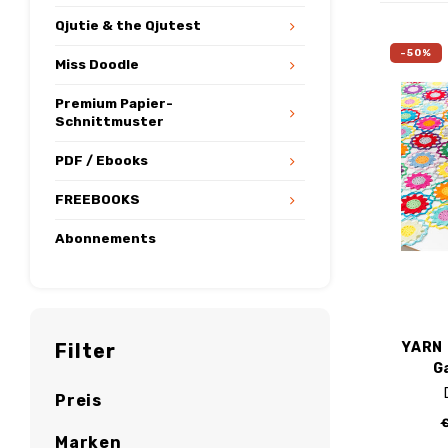
Qjutie & the Qjutest
-50%
Miss Doodle
Premium Papier-
Schnittmuster
PDF / Ebooks
FREEBOOKS
Abonnements
YARN 
Filter
G
Preis
Marken