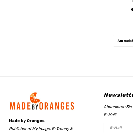
Am meis
Newslett
Abonnieren Sie 
E-Mail!
Made by Oranges
Publisher of My Image, B-Trendy &