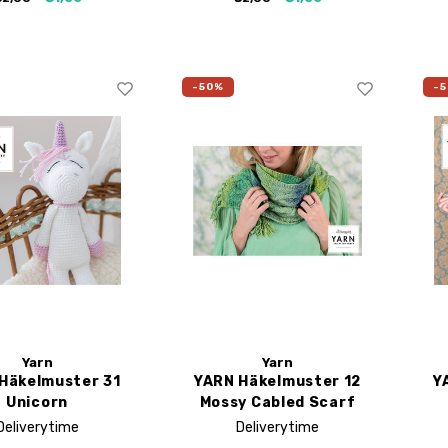
-50%
-
Yarn
Yarn
Häkelmuster 31
YARN Häkelmuster 12
Y
Unicorn
Mossy Cabled Scarf
Deliverytime
Deliverytime