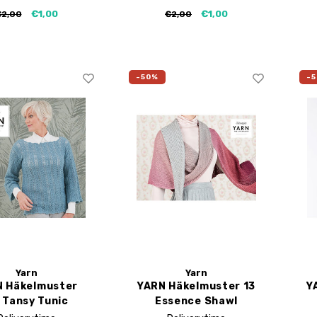
€1,00
€1,00
€2,00
€2,00
-50%
-
Yarn
Yarn
 Häkelmuster
YARN Häkelmuster 13
Y
 Tansy Tunic
Essence Shawl