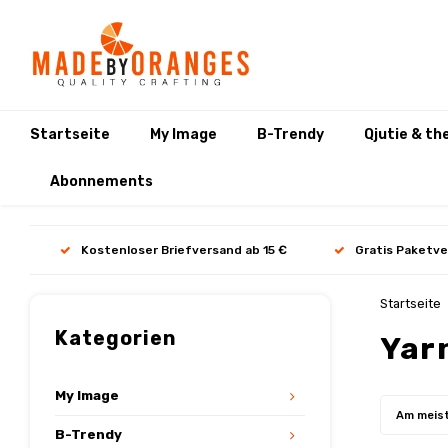
Startseite
My Image
B-Trendy
Qjutie & th
Abonnements
Kostenloser Briefversand ab 15 €
Gratis Paketve
Startseite
Kategorien
Yar
My Image
Am meis
B-Trendy