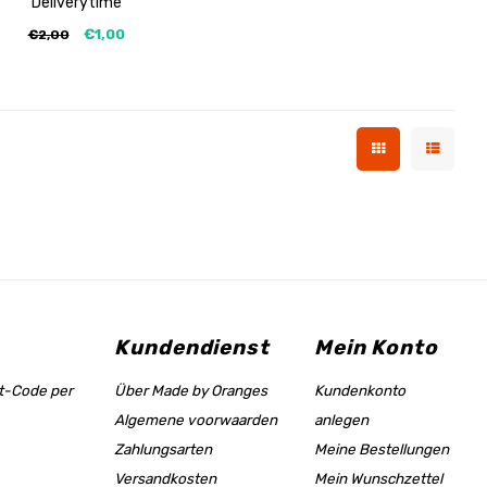
Deliverytime
€1,00
€2,00
Kundendienst
Mein Konto
tt-Code per
Über Made by Oranges
Kundenkonto
Algemene voorwaarden
anlegen
Zahlungsarten
Meine Bestellungen
Versandkosten
Mein Wunschzettel