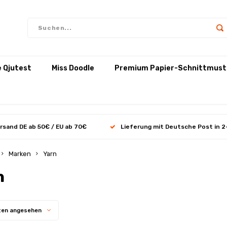
e Qjutest
Miss Doodle
Premium Papier-Schnittmust
rsand DE ab 50€ / EU ab 70€
Lieferung mit Deutsche Post in 2
Marken
Yarn
n
ten angesehen