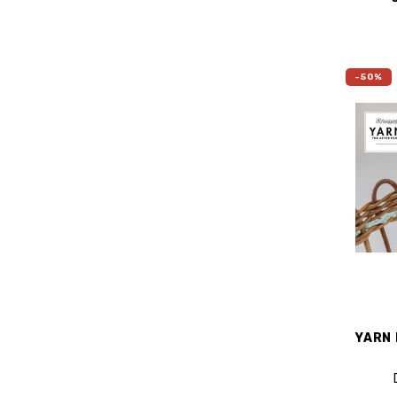
-50%
YARN 