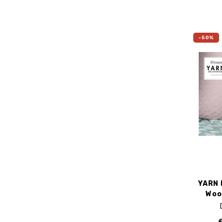
-50%
YARN 
Woo