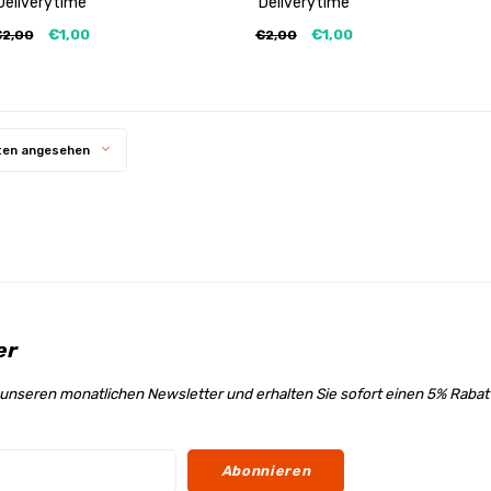
Deliverytime
Deliverytime
€1,00
€1,00
€2,00
€2,00
ten angesehen
er
unseren monatlichen Newsletter und erhalten Sie sofort einen 5% Raba
Abonnieren