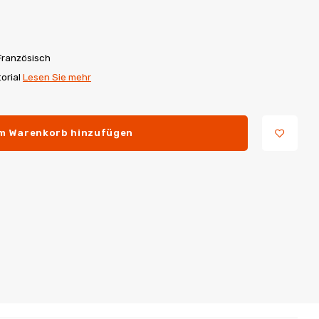
Französisch
torial
Lesen Sie mehr
m Warenkorb hinzufügen