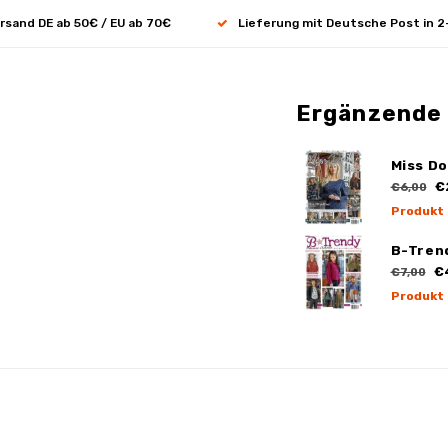
rsand DE ab 50€ / EU ab 70€
Lieferung mit Deutsche Post in 2
Ergänzende
Miss Do
€
€6,00
Produkt
B-Tren
€
€7,00
Produkt