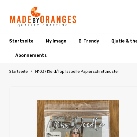
Startseite
My Image
B-Trendy
Qjutie & th
Abonnements
Startseite
H1037 Kleid/Top Isabelle Papierschnittmuster