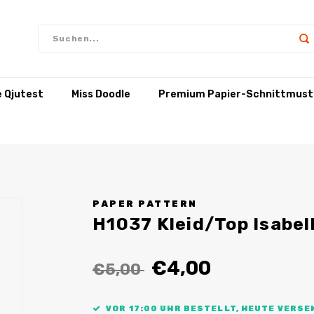
e Qjutest
Miss Doodle
Premium Papier-Schnittmust
PAPER PATTERN
H1037 Kleid/Top Isabel
€4,00
€5,00
VOR 17:00 UHR BESTELLT, HEUTE VERSE