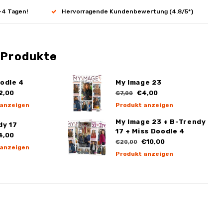
-4 Tagen!
Hervorragende Kundenbewertung (4.8/5*)
 Produkte
odle 4
My Image 23
2,00
€4,00
€7,00
 anzeigen
Produkt anzeigen
My Image 23 + B-Trendy
dy 17
17 + Miss Doodle 4
4,00
€10,00
€20,00
 anzeigen
Produkt anzeigen