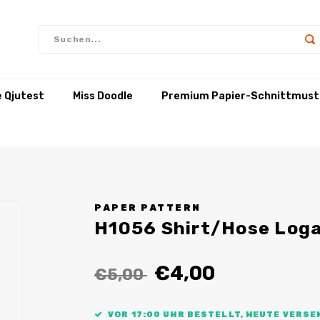
e Qjutest
Miss Doodle
Premium Papier-Schnittmust
PAPER PATTERN
H1056 Shirt/Hose Log
€4,00
€5,00
VOR 17:00 UHR BESTELLT, HEUTE VERSE