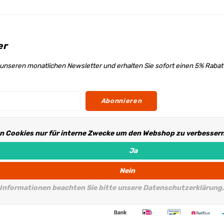
er
unseren monatlichen Newsletter und erhalten Sie sofort einen 5% Raba
Abonnieren
n Cookies nur für interne Zwecke um den Webshop zu verbessern.
s
Ja
Nein
 Informationen beachten Sie bitte unsere Datenschutzerklärung.