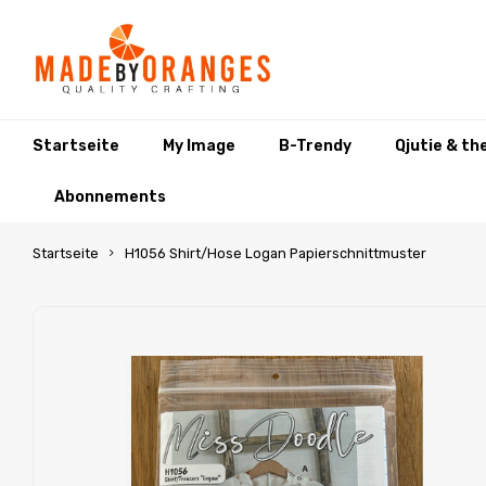
Startseite
My Image
B-Trendy
Qjutie & th
Abonnements
Startseite
H1056 Shirt/Hose Logan Papierschnittmuster