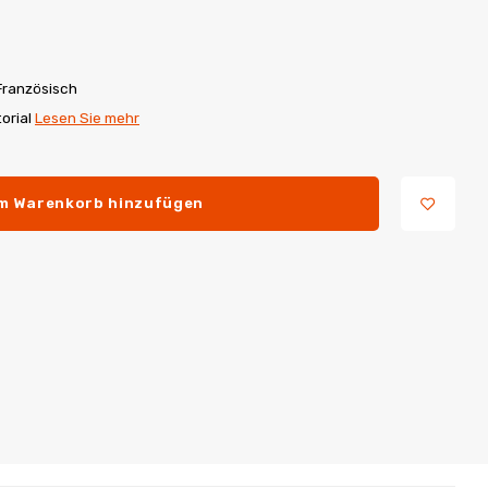
Französisch
torial
Lesen Sie mehr
m Warenkorb hinzufügen