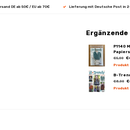
rsand DE ab 50€ / EU ab 70€
Lieferung mit Deutsche Post in 2
Ergänzende
P1140 
Papier
€
€5,00
Produkt
B-Tren
€
€8,00
Produkt