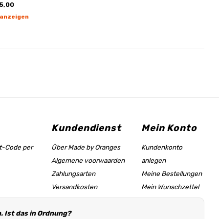
5,00
 anzeigen
Kundendienst
Mein Konto
tt-Code per
Über Made by Oranges
Kundenkonto
Algemene voorwaarden
anlegen
Zahlungsarten
Meine Bestellungen
Versandkosten
Mein Wunschzettel
Größentabelle &
 Ist das in Ordnung?
Hilfeseite