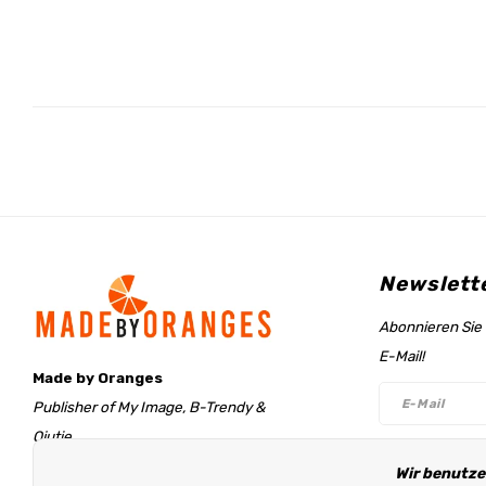
Newslett
Abonnieren Sie 
E-Mail!
Made by Oranges
Publisher of My Image, B-Trendy &
Qjutie
Retentieweg 20
Wir benutze
Folge un