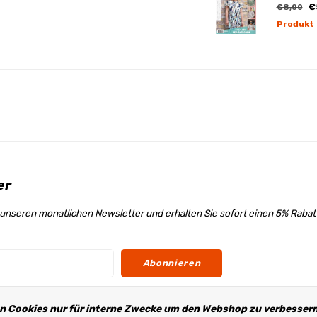
€
€8,00
Produkt
er
unseren monatlichen Newsletter und erhalten Sie sofort einen 5% Raba
Abonnieren
n Cookies nur für interne Zwecke um den Webshop zu verbessern.
s