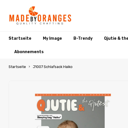
Startseite
My Image
B-Trendy
Qjutie & th
Abonnements
Startseite
J1007 Schlafsack Haiko