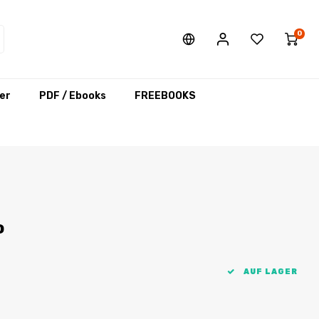
0
er
PDF / Ebooks
FREEBOOKS
o
AUF LAGER