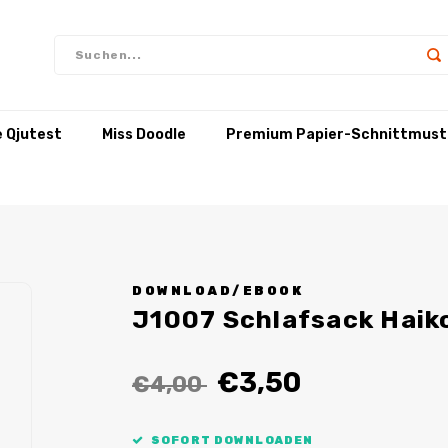
e Qjutest
Miss Doodle
Premium Papier-Schnittmust
DOWNLOAD/EBOOK
J1007 Schlafsack Haik
€3,50
€4,00
SOFORT DOWNLOADEN