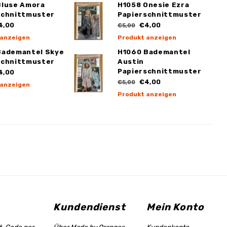
Bluse Amora
H1058 Onesie Ezra
schnittmuster
Papierschnittmuster
4,00
€4,00
€5,00
 anzeigen
Produkt anzeigen
Bademantel Skye
H1060 Bademantel
schnittmuster
Austin
Papierschnittmuster
4,00
€4,00
€5,00
 anzeigen
Produkt anzeigen
Kundendienst
Mein Konto