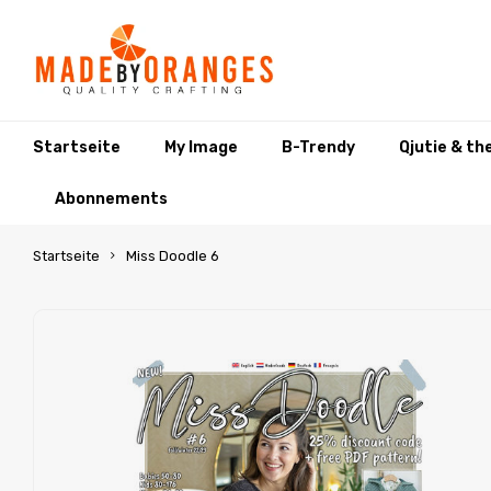
Startseite
My Image
B-Trendy
Qjutie & th
Abonnements
Startseite
Miss Doodle 6