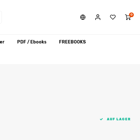
0
er
PDF / Ebooks
FREEBOOKS
AUF LAGER