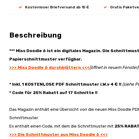
Kostenloser Briefversand ab 15 €
Gratis Paketve
Beschreibung
*** Miss Doodle 6 ist ein digitales Magazin. Die Schnittmus
Papierschnittmuster verfügbar.
>>> Miss Doodle 6 durchblättern <<<
(öffnet in neuem Fenster)
* Inkl. 1 KOSTENLOSE PDF Schnittmuster i.W.v 4 € !!
(siehe 
* Code für 25% Rabatt auf 17 Schnitte !!
Das Magazin enthält eine Übersicht von die neuen Miss Doodle P
Schnittmuster.
Es enthält einen Code, mit dem die Schnittmuster mit
25% RABA
>>> Die Schnittmuster aus Miss Doodle 6 <<<