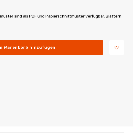
ttmuster sind als PDF und Papierschnittmuster verfügbar. Blättern
m Warenkorb hinzufügen