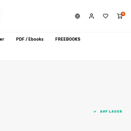
0
er
PDF / Ebooks
FREEBOOKS
AUF LAGER