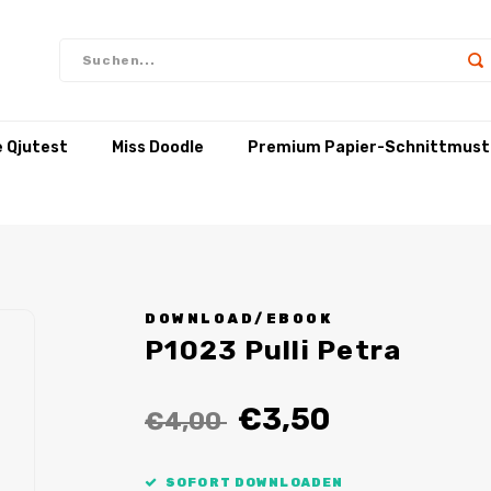
e Qjutest
Miss Doodle
Premium Papier-Schnittmust
DOWNLOAD/EBOOK
P1023 Pulli Petra
€3,50
€4,00
SOFORT DOWNLOADEN