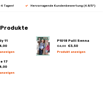
-4 Tagen!
Hervorragende Kundenbewertung (4.8/5*)
 Produkte
y 11
P1018 Pulli Senna
4,00
€3,50
€4,00
 anzeigen
Produkt anzeigen
e 17
4,00
 anzeigen