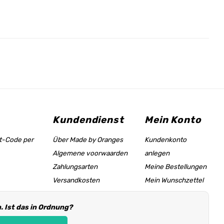
Kundendienst
Mein Konto
tt-Code per
Über Made by Oranges
Kundenkonto
Algemene voorwaarden
anlegen
Zahlungsarten
Meine Bestellungen
Versandkosten
Mein Wunschzettel
Größentabelle &
 Ist das in Ordnung?
Hilfeseite
Händler Informationen