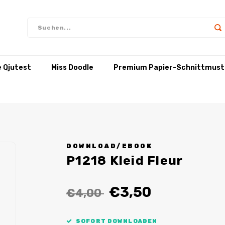
e Qjutest
Miss Doodle
Premium Papier-Schnittmust
DOWNLOAD/EBOOK
P1218 Kleid Fleur
€3,50
€4,00
SOFORT DOWNLOADEN