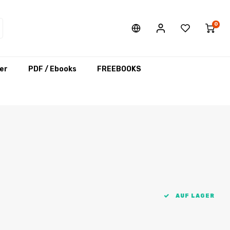
0
er
PDF / Ebooks
FREEBOOKS
AUF LAGER