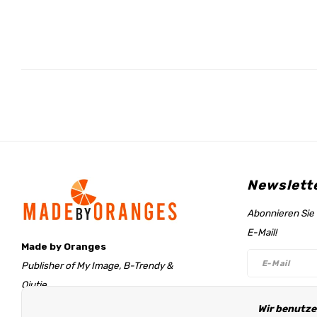
Newslett
Abonnieren Sie 
E-Mail!
Made by Oranges
Publisher of My Image, B-Trendy &
Qjutie
Retentieweg 20
Wir benutze
Folge un