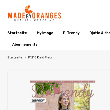
Startseite
My Image
B-Trendy
Qjutie & th
Abonnements
Startseite
P1218 Kleid Fleur