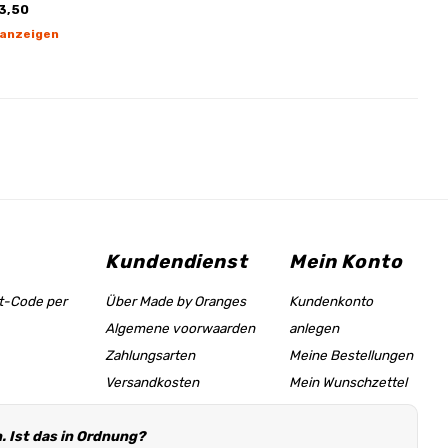
3,50
 anzeigen
Kundendienst
Mein Konto
tt-Code per
Über Made by Oranges
Kundenkonto
Algemene voorwaarden
anlegen
Zahlungsarten
Meine Bestellungen
Versandkosten
Mein Wunschzettel
Größentabelle &
 Ist das in Ordnung?
Hilfeseite