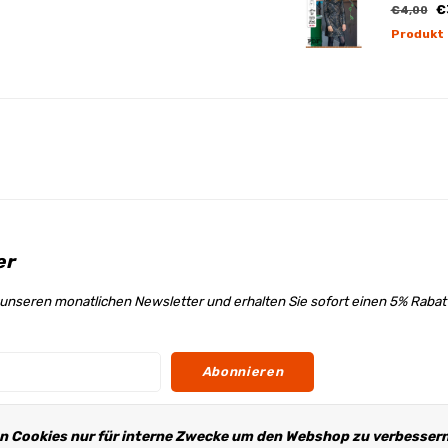
€
€4,00
Produkt
er
unseren monatlichen Newsletter und erhalten Sie sofort einen 5% Raba
Abonnieren
n Cookies nur für interne Zwecke um den Webshop zu verbessern.
s