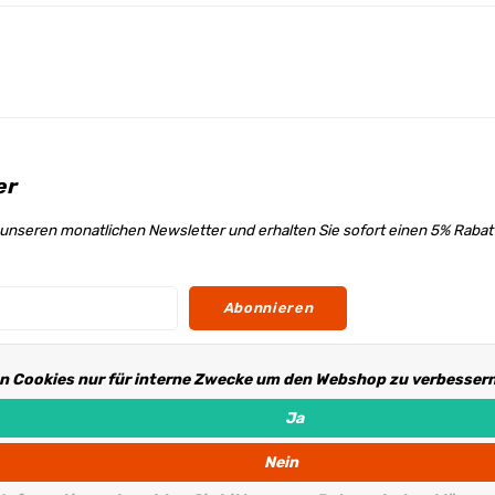
er
unseren monatlichen Newsletter und erhalten Sie sofort einen 5% Raba
Abonnieren
n Cookies nur für interne Zwecke um den Webshop zu verbessern.
s
Ja
Nein