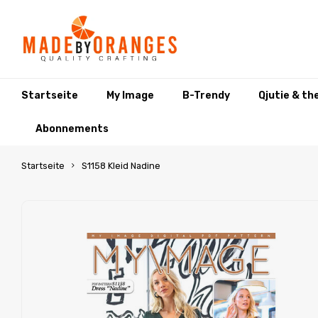
Startseite
My Image
B-Trendy
Qjutie & th
Abonnements
Startseite
S1158 Kleid Nadine