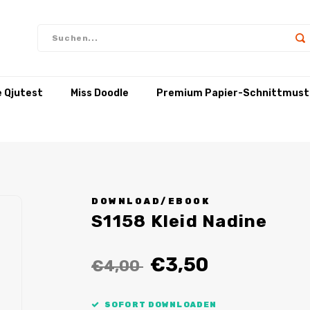
e Qjutest
Miss Doodle
Premium Papier-Schnittmust
DOWNLOAD/EBOOK
S1158 Kleid Nadine
€3,50
€4,00
SOFORT DOWNLOADEN