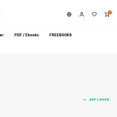
0
er
PDF / Ebooks
FREEBOOKS
AUF LAGER