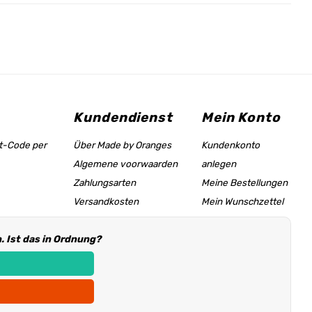
Kundendienst
Mein Konto
tt-Code per
Über Made by Oranges
Kundenkonto
Algemene voorwaarden
anlegen
Zahlungsarten
Meine Bestellungen
Versandkosten
Mein Wunschzettel
Größentabelle &
 Ist das in Ordnung?
Hilfeseite
Händler Informationen