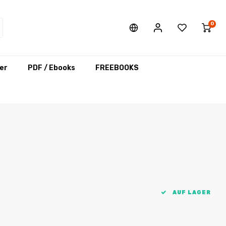
0
er
PDF / Ebooks
FREEBOOKS
AUF LAGER