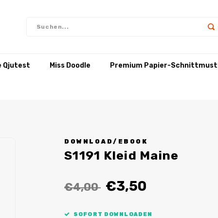
e Qjutest
Miss Doodle
Premium Papier-Schnittmust
DOWNLOAD/EBOOK
S1191 Kleid Maine
€3,50
€4,00
SOFORT DOWNLOADEN