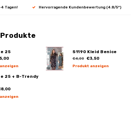
-4 Tagen!
Hervorragende Kundenbewertung (4.8/5*)
 Produkte
ge 25
S1190 Kleid Benice
5,00
€3,50
€4,00
 anzeigen
Produkt anzeigen
ge 25 + B-Trendy
8,00
 anzeigen