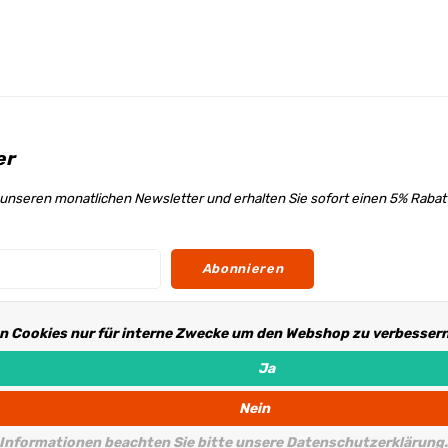
er
unseren monatlichen Newsletter und erhalten Sie sofort einen 5% Raba
Abonnieren
n Cookies nur für interne Zwecke um den Webshop zu verbessern.
s
Ja
Nein
 Informationen beachten Sie bitte unsere Datenschutzerklärung.