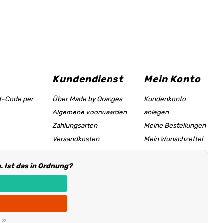
Kundendienst
Mein Konto
tt-Code per
Über Made by Oranges
Kundenkonto
Algemene voorwaarden
anlegen
Zahlungsarten
Meine Bestellungen
Versandkosten
Mein Wunschzettel
Größentabelle &
 Ist das in Ordnung?
Hilfeseite
Händler Informationen
 »