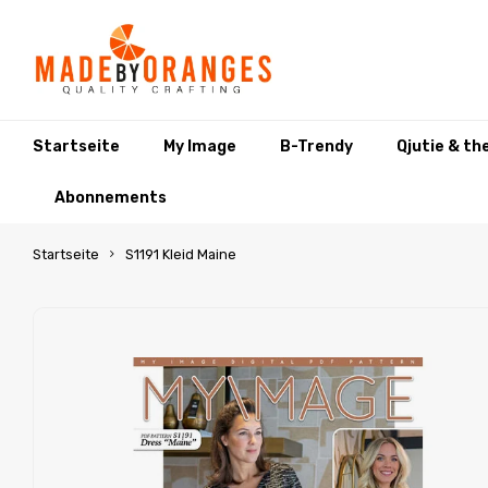
Startseite
My Image
B-Trendy
Qjutie & th
Abonnements
Startseite
S1191 Kleid Maine