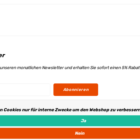
er
unseren monatlichen Newsletter und erhalten Sie sofort einen 5% Raba
Abonnieren
n Cookies nur für interne Zwecke um den Webshop zu verbessern.
s
Ja
Nein