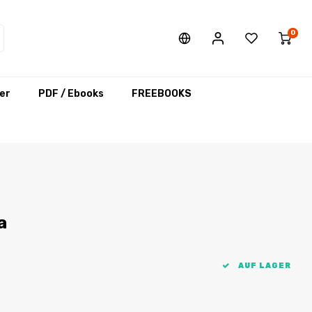
0
er
PDF / Ebooks
FREEBOOKS
a
AUF LAGER