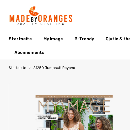
Startseite
My Image
B-Trendy
Qjutie & th
Abonnements
Startseite
S1250 Jumpsuit Rayana