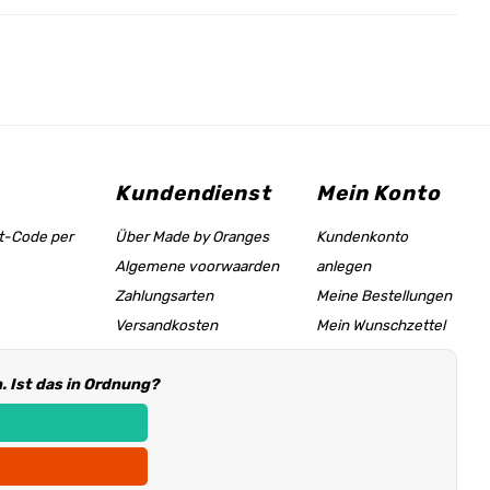
Kundendienst
Mein Konto
tt-Code per
Über Made by Oranges
Kundenkonto
Algemene voorwaarden
anlegen
Zahlungsarten
Meine Bestellungen
Versandkosten
Mein Wunschzettel
Größentabelle &
 Ist das in Ordnung?
Hilfeseite
Händler Informationen