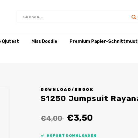
e Qjutest
Miss Doodle
Premium Papier-Schnittmust
DOWNLOAD/EBOOK
S1250 Jumpsuit Rayan
€3,50
€4,00
SOFORT DOWNLOADEN